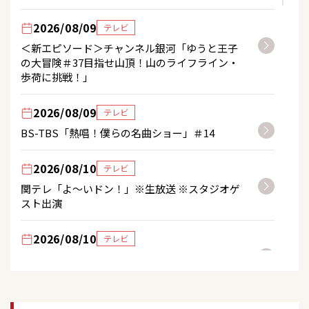
2026/08/09
テレビ
＜新エピソード＞チャンネル銀河「ゆうと王子
の大冒険＃37目指せ山頂！山のライフライン・
歩荷に挑戦！」
2026/08/09
テレビ
BS-TBS「熱唱！僕らの名曲ショー」＃14
2026/08/10
テレビ
関テレ「よ～いドン！」※生放送 ※スタジオゲ
スト出演
2026/08/10
テレビ
東海テレビ「スイッチ！」※VTR出演
2026/08/10
テレビ