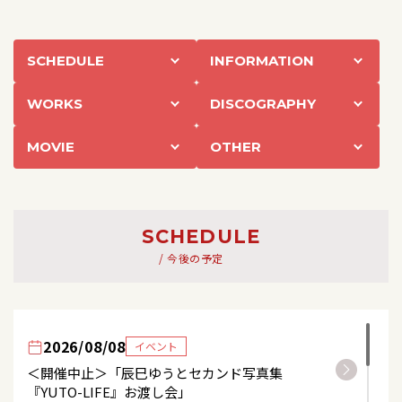
SCHEDULE
INFORMATION
WORKS
DISCOGRAPHY
MOVIE
OTHER
SCHEDULE
/ 今後の予定
2026/08/08
イベント
＜開催中止＞「辰巳ゆうとセカンド写真集
『YUTO-LIFE』お渡し会」