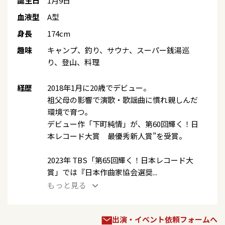
誕生日
1月9日
血液型
A型
身長
174cm
趣味
キャンプ、釣り、サウナ、スーパー銭湯巡
り、登山、料理
経歴
2018年1月に20歳でデビュー。
祖父母の影響で演歌・歌謡曲に慣れ親しんだ
環境で育つ。
デビュー作「下町純情」が、第60回輝く！日
本レコード大賞 最優秀新人賞”を受賞。
2023年 TBS「第65回輝く！日本レコード大
賞」では『日本作曲家協会選奨...
もっと見る
出演・イベント依頼フォームへ