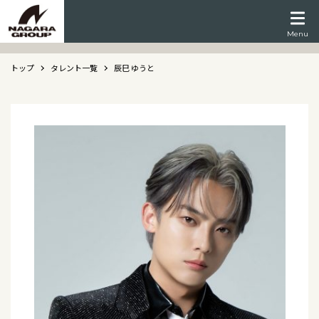
Menu
トップ
タレント一覧
辰巳 ゆうと