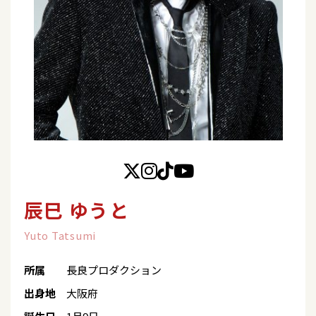
辰巳 ゆうと
Yuto Tatsumi
所属
長良プロダクション
出身地
大阪府