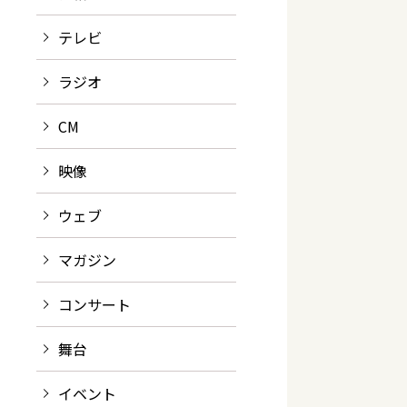
テレビ
ラジオ
CM
映像
ウェブ
マガジン
コンサート
舞台
イベント