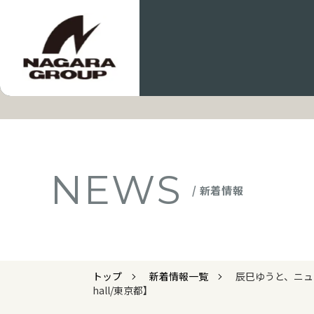
NEWS
/ 新着情報
トップ
新着情報一覧
辰巳ゆうと、ニュー
hall/東京都】