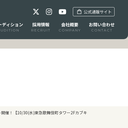
公式通販サイト
ーディション
採用情報
会社概要
お問い合わせ
AUDITION
RECRUIT
COMPANY
CONTACT
催！【10/30(水)東急歌舞伎町タワー2Fカブキ