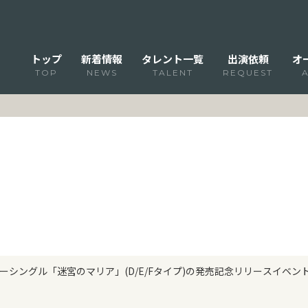
トップ
新着情報
タレント一覧
出演依頼
オ
TOP
NEWS
TALENT
REQUEST
シングル「迷宮のマリア」(D/E/Fタイプ)の発売記念リリースイベント開