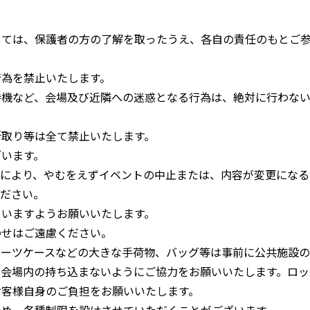
しては、保護者の方の了解を取ったうえ、各自の責任のもとご
行為を禁止いたします。
待機など、会場及び近隣への迷惑となる行為は、絶対に行わな
所取り等は全て禁止いたします。
ざいます。
合により、やむをえずイベントの中止または、内容が変更になる
ください。
さいますようお願いいたします。
わせはご遠慮ください。
スーツケースなどの大きな手荷物、バッグ等は事前に公共施設の
、会場内の持ち込まないようにご協力をお願いいたします。ロッ
お客様自身のご負担をお願いいたします。