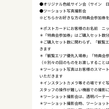
●オリジナル色紙サイン会（サイン 
●ツーショット写真撮影会
※どちらかお好きな方の特典会参加券
＊ポストカードにお客様のお名前 ニ
＊「特典会参加券」はご購入セット数
＊ご購入セット数に関わらず、「観覧
きます
＊「観覧エリア優先入場券」「特典会
（※別々の回のものをお渡しすること
＊ツーショット写真はお客様のスマー
いただきます
＊インスタントカメラ等その場ですぐ
スタッフの操作が難しい機器での撮影
＊ツーショット撮影会は、透明パーテ
＊ツーショット撮影会時、ツーショッ