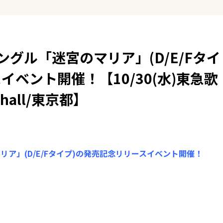
グル「迷宮のマリア」(D/E/Fタイ
イベント開催！【10/30(水)東急歌
all/東京都】
と
ア」(D/E/Fタイプ)の発売記念リリースイベント開催！