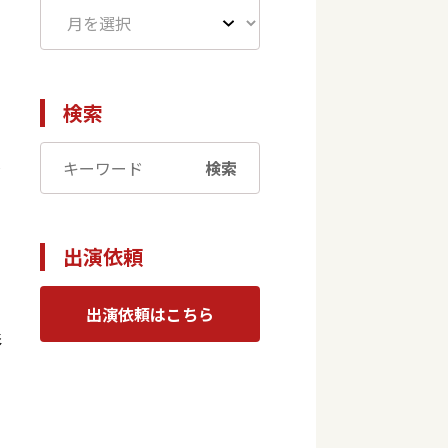
検索
検索
だ
出演依頼
て
出演依頼はこちら
影