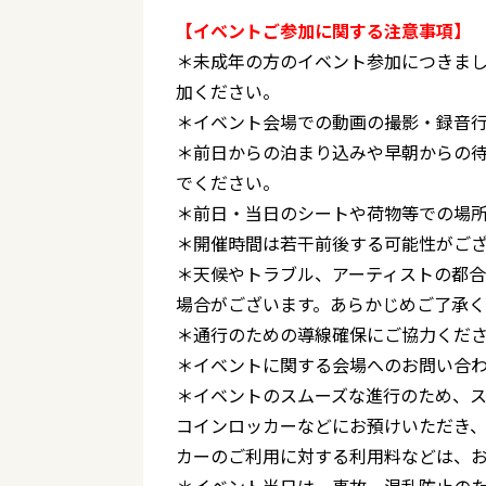
【イベントご参加に関する注意事項】
＊未成年の方のイベント参加につきま
加ください。
＊イベント会場での動画の撮影・録音
＊前日からの泊まり込みや早朝からの
でください。
＊前日・当日のシートや荷物等での場
＊開催時間は若干前後する可能性がご
＊天候やトラブル、アーティストの都
場合がございます。あらかじめご了承
＊通行のための導線確保にご協力くだ
＊イベントに関する会場へのお問い合
＊イベントのスムーズな進行のため、
コインロッカーなどにお預けいただき
カーのご利用に対する利用料などは、