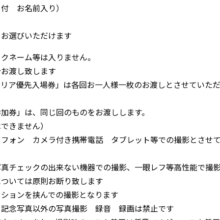
日付 お名前入り）
をお選びいただけます
ックネーム等は入りません。
分お渡し致します
エリア優先入場券」は各回お一人様一枚のお渡しとさせていた
参加券」は、同じ回のものをお渡しします。
はできません）
トフォン カメラ付き携帯電話 タブレット等での撮影とさせ
写真チェックの出来ない機器での撮影、一眼レフ等高性能で撮
については原則お断り致します
ーションを挟んでの撮影となります
ト記念写真以外の写真撮影 録音 録画は禁止です