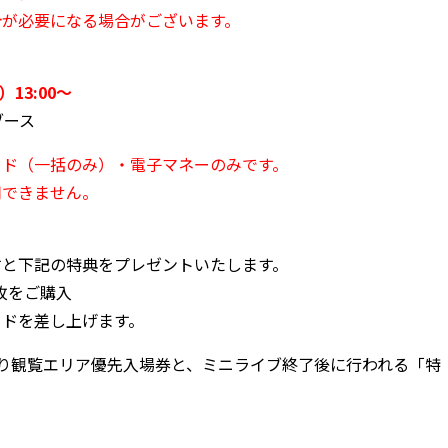
計が必要になる場合がございます。
）13:00～
ブース
ード（一括のみ）・電子マネーのみです。
用できません。
すと下記の特典をプレゼントいたします。
枚をご購入
ードを差し上げます。
り観覧エリア優先入場券と、ミニライブ終了後に行われる「特