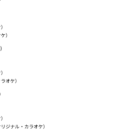
ケ）
オケ）
)
ケ）
カラオケ）
)
ケ）
オリジナル・カラオケ）