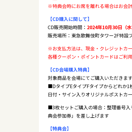
※特典会時にお席を離れる場合はお会
【CD購入に関して】
CD販売開始時間：
2024年10月30日（水
販売場所：東急歌舞伎町タワー2F特設
※お支払方法は、現金・クレジットカ
各種クーポン・ポイントカードはご利
【CD会場購入特典】
対象商品を会場にてご購入いただきま
■DタイプEタイプFタイプからどれか1
日付・サイン入りオリジナルポストカ
■3枚セットご購入の場合：整理番号入
典会参加券」を差し上げます
【特典会】