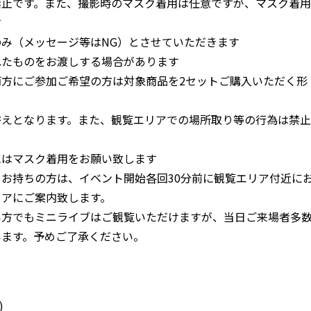
禁止です。また、撮影時のマスク着用は任意ですが、マスク着用
す
み（メッセージ等はNG）とさせていただきます
れたものをお渡しする場合があります
方にご参加ご希望の方は対象商品を2セットご購入いただく形
替えとなります。また、観覧エリアでの場所取り等の行為は禁止
にはマスク着用をお願い致します
お持ちの方は、イベント開始各回30分前に観覧エリア付近に
リアにご案内致します。
い方でもミニライブはご観覧いただけますが、当日ご来場者多
います。予めご了承ください。
)