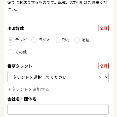
宛てにお送りするものです。転載、2次利用はご遠慮くだ
さい。
出演媒体
必須
テレビ
ラジオ
取材
配信
その他
希望タレント
必須
＋タレントを追加する
会社名・団体名