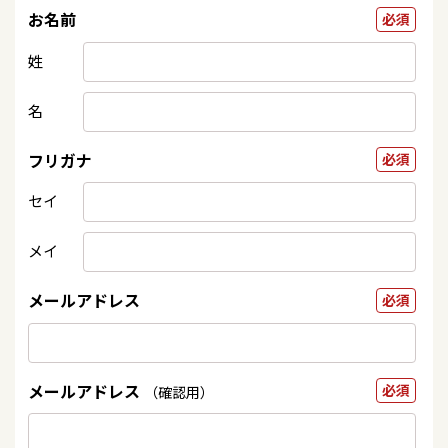
お名前
必須
姓
名
フリガナ
必須
セイ
メイ
メールアドレス
必須
メールアドレス
必須
（確認用）