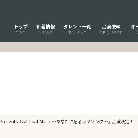
トップ
新着情報
タレント一覧
出演依頼
オ
TOP
NEWS
TALENT
REQUEST
TBS Presents『All That Music ～あなたに贈るラブソング～』出演決定！