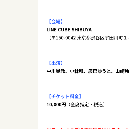
【会場】
LINE CUBE SHIBUYA
（〒150-0042 東京都渋谷区宇田川町１
【出演】
中川晃教、小林唯、辰巳ゆうと、山﨑
【チケット料金】
10,000円
（全席指定・税込）