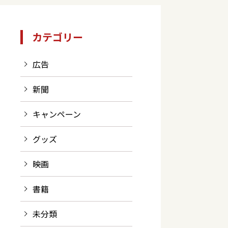
カテゴリー
広告
新聞
キャンペーン
グッズ
映画
書籍
未分類