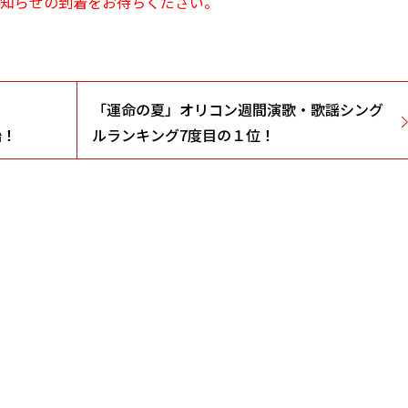
お知らせの到着をお待ちください。
「運命の夏」オリコン週間演歌・歌謡シング
始！
ルランキング7度目の１位！