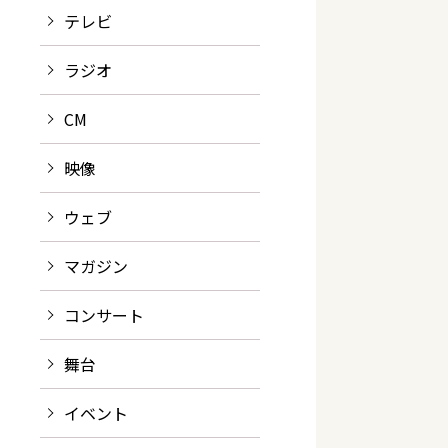
テレビ
ラジオ
CM
映像
ウェブ
マガジン
コンサート
舞台
イベント