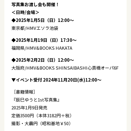
写真集お渡し会も開催！
＜日時/会場＞
◆2025年1月5日（日）12:00〜
東京都/HMVエソラ池袋
◆2025年1月19日（日）17:30〜
福岡県/HMV&BOOKS HAKATA
◆2025年2月2日（日）12:00〜
大阪府/HMV&BOOKS SHINSAIBASHI心斎橋オーパ6F
▼イベント受付
2024年11月20日(水)12:00〜
［書籍情報］
『辰巳ゆうと1st写真集』
2025年1月9日発売
定価3500円（本体3182円＋税）
撮影・大靏円（昭和基地￥50）