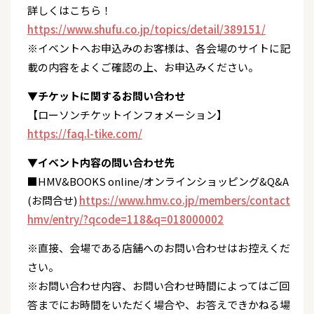
詳しくはこちら！
https://www.shufu.co.jp/topics/detail/389151/
※イベントへお申込みのお客様は、各会場のサイトに記
載の内容をよくご確認の上、お申込みください。
▼チケットに関するお問い合わせ
【ローソンチケットインフォメーション】
https://faq.l-tike.com/
▼イベント内容の問い合わせ先
■HMV&BOOKS online/オンラインショッピング&Q&A
(お問合せ)
https://www.hmv.co.jp/members/contact
hmv/entry/?qcode=118&q=018000002
※直接、会場である店舗へのお問い合わせはお控えくだ
さい。
※お問い合わせ内容、お問い合わせ時間によってはご回
答までにお時間をいただく場合や、お答えできかねる場