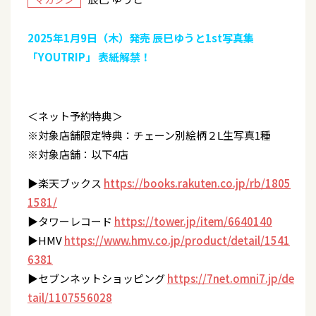
2025年1月9日（木）発売 辰巳ゆうと1st写真集
「YOUTRIP」 表紙解禁！
＜ネット予約特典＞
※対象店舗限定特典：チェーン別絵柄２Ⅼ生写真1種
※対象店舗：以下4店
▶︎楽天ブックス
https://books.rakuten.co.jp/rb/1805
1581/
▶︎タワーレコード
https://tower.jp/item/6640140
▶︎HMV
https://www.hmv.co.jp/product/detail/1541
6381
▶︎セブンネットショッピング
https://7net.omni7.jp/de
tail/1107556028