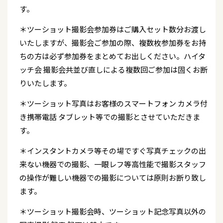
す。
＊ツーショット撮影会参加券はご購入セット数分お渡し
いたしますが、撮影会ご参加の際、複数枚参加券をお持
ちの方は必ず参加券をまとめてお出しください。ハイタ
ッチ会 撮影会共並び直しによる複数回ご参加は固くお断
りいたします。
＊ツーショット写真はお客様のスマートフォン カメラ付
き携帯電話 タブレット等での撮影とさせていただきま
す。
＊インスタントカメラ等その場ですぐ写真チェックの出
来ない機器での撮影、一眼レフ等高性能で撮影スタッフ
の操作が難しい機器での撮影については原則お断り致し
ます。
＊ツーショット撮影会時、ツーショット記念写真以外の