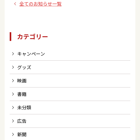
案内！
1F セントラルコー
全てのお知らせ一覧
ト/埼玉県】開催決
定！
カテゴリー
キャンペーン
グッズ
映画
書籍
未分類
広告
新聞