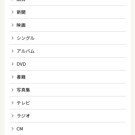
新聞
映画
シングル
アルバム
DVD
書籍
写真集
テレビ
ラジオ
CM