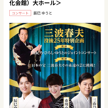
化会館）大ホール＞
辰巳 ゆうと
コンサート