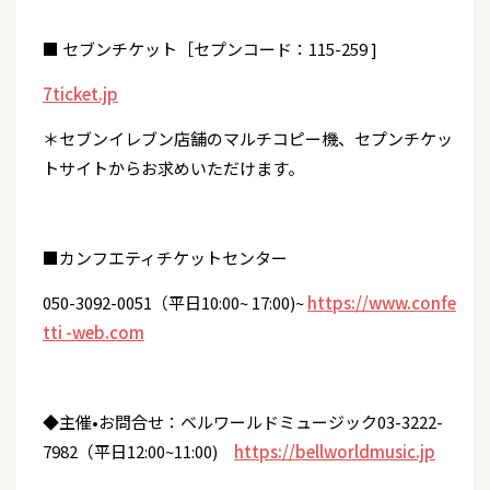
■ セブンチケット［セプンコード：115-259 ]
7ticket.jp
＊セブンイレブン店舗のマルチコピー機、セプンチケッ
トサイトからお求めいただけます。
■カンフエティチケットセンター
050-3092-0051（平日10:00~ 17:00)~
https://www.confe
tti -web.com
◆主催•お問合せ：ベルワールドミュージック03-3222-
7982（平日12:00~11:00)
https://bellworldmusic.jp