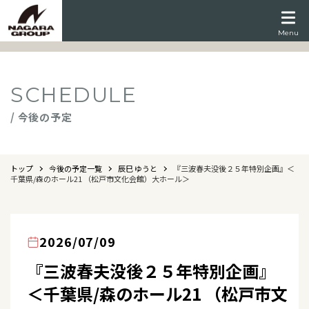
Menu
SCHEDULE
/ 今後の予定
トップ
今後の予定一覧
辰巳 ゆうと
『三波春夫没後２５年特別企画』＜
千葉県/森のホール21 （松戸市文化会館）大ホール＞
2026/07/09
『三波春夫没後２５年特別企画』
＜千葉県/森のホール21 （松戸市文