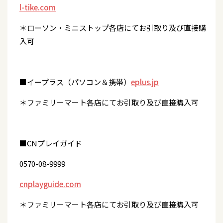
l-tike.com
＊ローソン・ミニストップ各店にてお引取り及び直接購
入可
■イープラス（パソコン＆携帯）
eplus.jp
＊ファミリーマート各店にてお引取り及び直接購入可
■CNプレイガイド
0570-08-9999
cnplayguide.com
＊ファミリーマート各店にてお引取り及び直接購入可