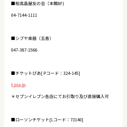
■柏高島屋友の会（本館8F)
04-7144-1111
■シブヤ楽器（五香）
047-387-1566
■チケットぴあ[ Pコード：324-145]
t.pia.jp
＊セプンイレプン各店にてお引取り及び直接購入可
■ローソンチケット[Lコード：73140]