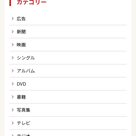
カテゴリー
広告
新聞
映画
シングル
アルバム
DVD
書籍
写真集
テレビ
ラジオ