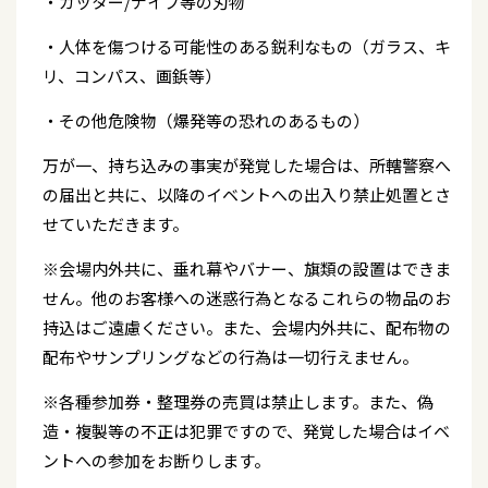
・カッター/ナイフ等の刃物
・人体を傷つける可能性のある鋭利なもの（ガラス、キ
リ、コンパス、画鋲等）
・その他危険物（爆発等の恐れのあるもの）
万が一、持ち込みの事実が発覚した場合は、所轄警察へ
の届出と共に、以降のイベントへの出入り禁止処置とさ
せていただきます。
※会場内外共に、垂れ幕やバナー、旗類の設置はできま
せん。他のお客様への迷惑行為となるこれらの物品のお
持込はご遠慮ください。また、会場内外共に、配布物の
配布やサンプリングなどの行為は一切行えません。
※各種参加券・整理券の売買は禁止します。また、偽
造・複製等の不正は犯罪ですので、発覚した場合はイベ
ントへの参加をお断りします。