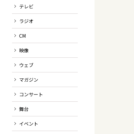
テレビ
ラジオ
CM
映像
ウェブ
マガジン
コンサート
舞台
イベント