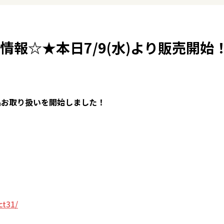
情報☆★本日7/9(水)より販売開始
品お取り扱いを開始しました！
ct31/