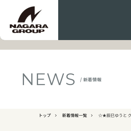
NEWS
/ 新着情報
トップ
新着情報一覧
☆★辰巳ゆうと グ