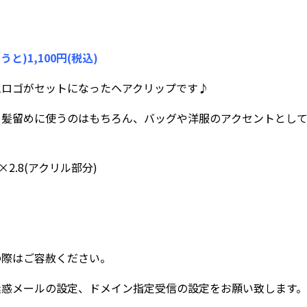
)1,100円(税込)
ムロゴがセットになったヘアクリップです♪
て髪留めに使うのはもちろん、バッグや洋服のアクセントとし
9×2.8(アクリル部分)
の際はご容赦ください。
迷惑メールの設定、ドメイン指定受信の設定をお願い致します。