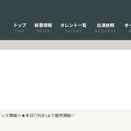
トップ
新着情報
タレント一覧
出演依頼
オ
TOP
NEWS
TALENT
REQUEST
ッズ情報☆★本日7/9(水)より販売開始！