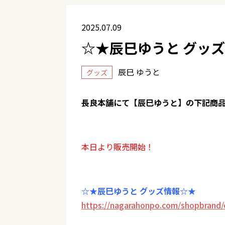
2025.07.09
☆★辰巳ゆうと グッズ
辰巳 ゆうと
グッズ
長良本舗にて【辰巳ゆうと】の下記商
本日より販売開始！
☆★辰巳ゆうと グッズ情報☆★
https://nagarahonpo.com/shopbrand/