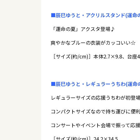
■辰巳ゆうと・アクリルスタンド(運命の夏)
「運命の夏」アクスタ登場♪
爽やかなブルーの衣装がカッコいい☆
［サイズ(約/cm)］本体2.7×9.8、台座4.
■辰巳ゆうと・レギュラーうちわ(運命の夏
レギュラーサイズの応援うちわが初登
コンパクトサイズなので持ち運びに便
コンサートやイベント会場で振って応
［サイズ(約/cm)］24.2×34.5