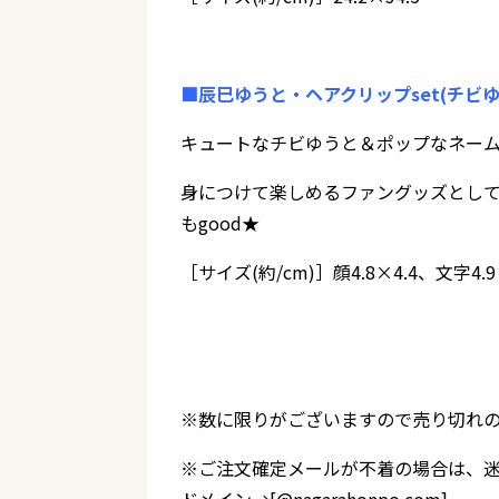
■辰巳ゆうと・ヘアクリップset(チビゆうと
キュートなチビゆうと＆ポップなネー
身につけて楽しめるファングッズとし
もgood★
［サイズ(約/cm)］顔4.8×4.4、文字4.
※数に限りがございますので売り切れ
※ご注文確定メールが不着の場合は、