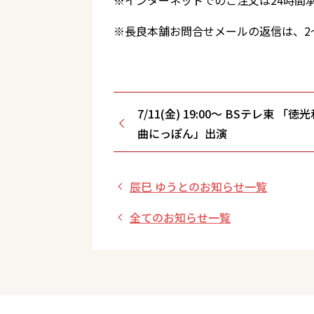
※インターネットでのご注文は24時間
※長良本舗お問合せメールの返信は、2
7/11(金) 19:00～ BSテレ東 「
曲にっぽん」出演
辰巳 ゆうとのお知らせ一覧
全てのお知らせ一覧