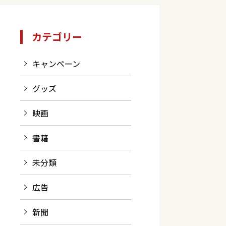
カテゴリー
！
キャンペーン
グッズ
映画
書籍
未分類
広告
新聞