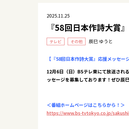
2025.11.25
『58回日本作詩大賞
辰巳 ゆうと
テレビ
その他
【『58回日本作詩大賞』応援メッセー
12月6日（日）BSテレ東にて放送され
ッセージを募集しております！ぜひ辰
＜番組ホームページはこちらから！＞
https://www.bs-tvtokyo.co.jp/sakush