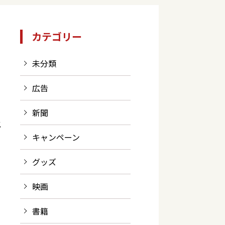
カテゴリー
未分類
広告
新聞
メ
キャンペーン
グッズ
映画
書籍