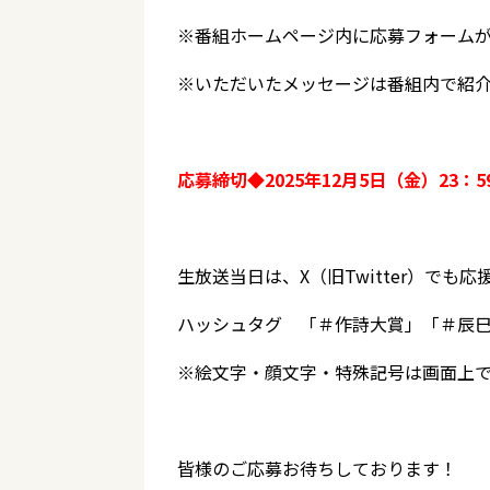
※番組ホームページ内に応募フォーム
※いただいたメッセージは番組内で紹
応募締切◆2025年12月5日（金）23：5
生放送当日は、X（旧Twitter）でも
ハッシュタグ 「＃作詩大賞」「＃辰巳
※絵文字・顔文字・特殊記号は画面上
皆様のご応募お待ちしております！