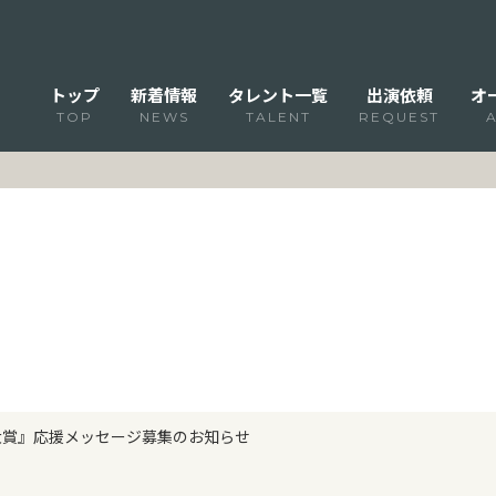
トップ
新着情報
タレント一覧
出演依頼
オ
TOP
NEWS
TALENT
REQUEST
大賞』応援メッセージ募集のお知らせ