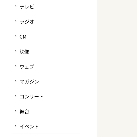
テレビ
ラジオ
CM
映像
ウェブ
マガジン
コンサート
舞台
イベント