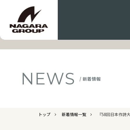
NEWS
/ 新着情報
トップ
新着情報一覧
『58回日本作詩