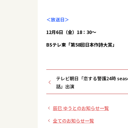
＜放送日＞
12月6日（金）18：30～
BSテレ東「第58回日本作詩大賞」
テレビ朝日「恋する警護24時 seaso
話」出演
辰巳 ゆうとのお知らせ一覧
全てのお知らせ一覧