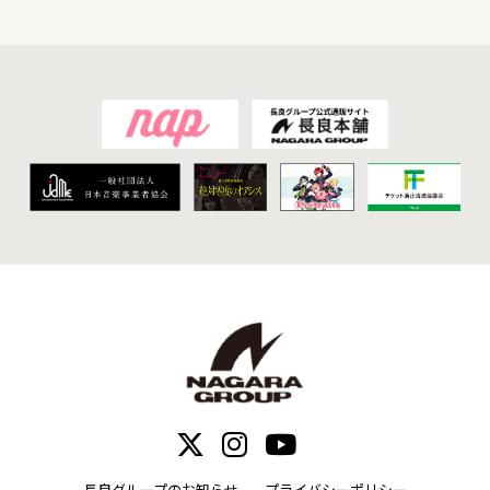
長良グループのお知らせ
プライバシーポリシー