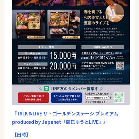
『TALK＆LIVE ザ・ゴールデンステージ プレミアム
produced by Japanet「辰巳ゆうとLIVE」』
【日時】