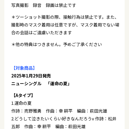
写真撮影 録音 録画は禁止です
＊ツーショット撮影の際、接触行為は禁止です。また、
撮影時のマスク着用は任意ですが、マスク着用でない場
合の会話はご遠慮いただきます
＊他の特典はつきません。予めご了承ください
【対象商品】
2025年1月29日発売
ニューシングル 「運命の夏」
【Aタイプ】
1.運命の夏
作詩：売野雅勇 作曲：幸 耕平 編曲：萩田光雄
2.どうして泣きたいくらい好きなんだろうv 作詩：松井
五郎 作曲：幸 耕平 編曲：萩田光雄