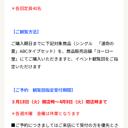
＊各回定員40名
【ご観覧方法】
ご購入期日までに下記対象商品（シングル 「運命の
夏」ABCタイプセット）を、商品販売店舗「ヨーロー
堂」にてご購入いただきますと、イベント観覧回をご指
定いただけます
【ご予約 観覧回指定受付期間】
３月18日（火）開店時～4月8日（火）閉店時まで
＊各週木曜 金曜は休業となります
■ご予約につきましてはご来店にて受付の方を優先とさ