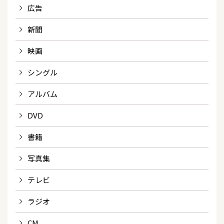
広告
新聞
映画
シングル
アルバム
DVD
書籍
写真集
テレビ
ラジオ
CM