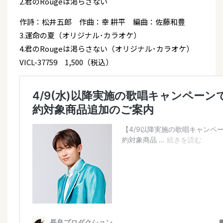
2.君のRougeは渇らさない
作詩：松井五郎 作曲：幸 耕平 編曲：佐藤和豊
3.運命の夏（オリジナル･カラオケ）
4.君のRougeは渇らさない（オリジナル･カラオケ）
VICL-37759 1,500（税込）