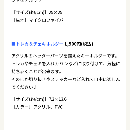
ンドタオルです。
［サイズ(約/cm)］25×25
［生地］マイクロファイバー
■トレカ＆チェキホルダー
1,500円(税込)
アクリルのヘッダーパーツを備えたキーホルダーです。
トレカやチェキを入れカバンなどに取り付けて、気軽に
持ち歩くことが出来ます。
そのほか切り抜きやステッカーなど入れて自由に楽しん
でください♪
［サイズ(約/cm)］7.2×13.6
［カラー］アクリル、PVC