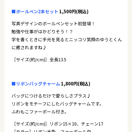
■ボールペン2本セット
1,500円(税込)
写真デザインのボールペンセット初登場！
勉強や仕事がはかどりそう！？
字を書くときに手元を見るとニッコリ笑顔のゆうとくん
に癒されますね♪
［サイズ(約/cm)］全長13.5
■リボンバッグチャーム
1,800円(税込)
バッグにつけるだけで愛らしさプラス♪
リボンをモチーフにしたバッグチャームです。
ふわもこファーボール付き。
［サイズ(約/cm)］リボン15×10、チェーン17
［カラー］リボン水色、ファーボール白