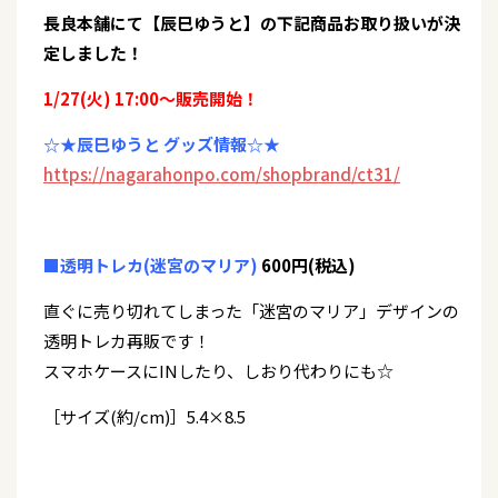
長良本舗にて【辰巳ゆうと】の下記商品お取り扱いが決
定しました！
1/27(火) 17:00～販売開始！
☆★辰巳ゆうと グッズ情報☆★
https://nagarahonpo.com/shopbrand/ct31/
■透明トレカ(迷宮のマリア)
600円(税込)
直ぐに売り切れてしまった「迷宮のマリア」デザインの
透明トレカ再販です！
スマホケースにINしたり、しおり代わりにも☆
［サイズ(約/cm)］5.4×8.5