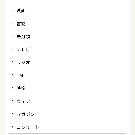
映画
書籍
未分類
テレビ
ラジオ
CM
映像
ウェブ
マガジン
コンサート