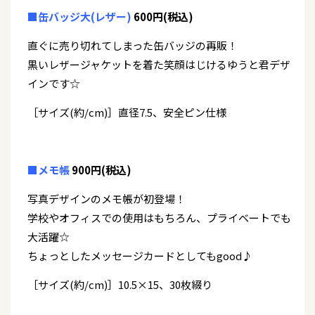
■缶バッジ大(レザー)
600円(税込)
直ぐに売り切れてしまった缶バッジの再販！
黒いレザージャケットを着た笑顔はじけるゆうと君デザ
インです☆
［サイズ(約/cm)］直径7.5、安全ピン仕様
■メモ帳
900円(税込)
写真デザインのメモ帳が初登場！
学校やオフィスでの使用はもちろん、プライベートでも
大活躍☆
ちょっとしたメッセージカードとしてもgood♪
［サイズ(約/cm)］10.5×15、30枚綴り