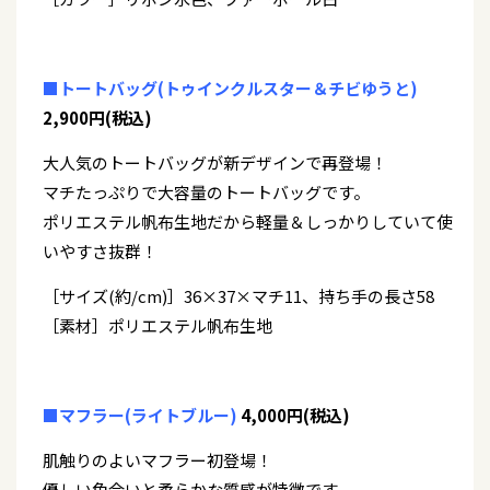
■トートバッグ(トゥインクルスター＆チビゆうと)
2,900円(税込)
大人気のトートバッグが新デザインで再登場！
マチたっぷりで大容量のトートバッグです。
ポリエステル帆布生地だから軽量＆しっかりしていて使
いやすさ抜群！
［サイズ(約/cm)］36×37×マチ11、持ち手の長さ58
［素材］ポリエステル帆布生地
■マフラー(ライトブルー)
4,000円(税込)
肌触りのよいマフラー初登場！
優しい色合いと柔らかな質感が特徴です。