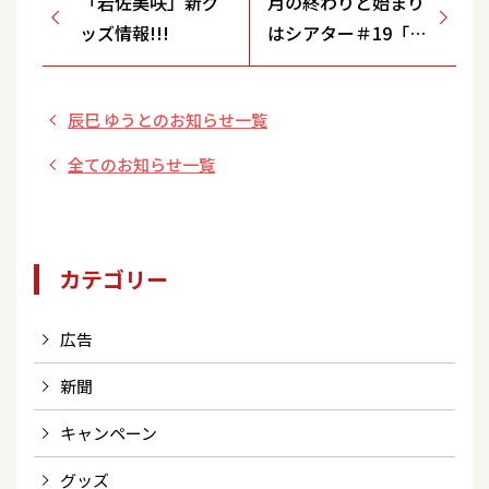
「岩佐美咲」新グ
月の終わりと始まり
ッズ情報!!!
はシアター＃19「あ
なたは、生きてい
る。」出演決定
辰巳 ゆうとのお知らせ一覧
全てのお知らせ一覧
カテゴリー
広告
新聞
キャンペーン
グッズ