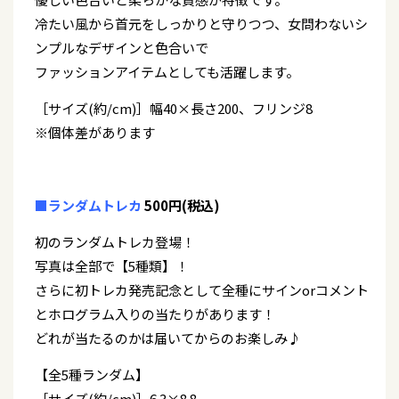
冷たい風から首元をしっかりと守りつつ、女問わないシ
ンプルなデザインと色合いで
ファッションアイテムとしても活躍します。
［サイズ(約/cm)］幅40×長さ200、フリンジ8
※個体差があります
■ランダムトレカ
500円(税込)
初のランダムトレカ登場！
写真は全部で【5種類】！
さらに初トレカ発売記念として全種にサインorコメント
とホログラム入りの当たりがあります！
どれが当たるのかは届いてからのお楽しみ♪
【全5種ランダム】
［サイズ(約/cm)］6.3×8.8