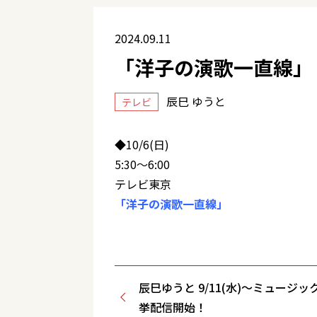
2024.09.11
「洋子の演歌一直線」
辰巳 ゆうと
テレビ
◆10/6(日)
5:30～6:00
テレビ東京
「洋子の演歌一直線」
辰巳ゆうと 9/11(水)～ミュージ
挙配信開始！