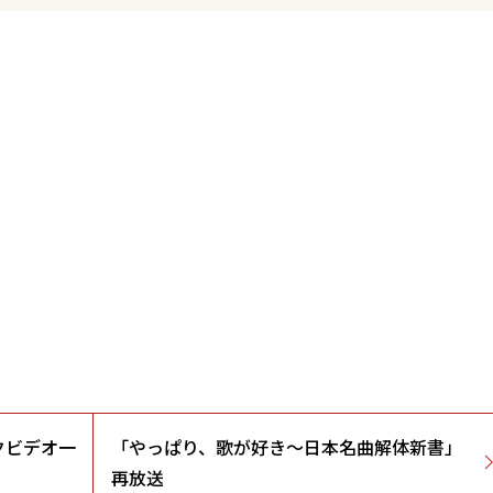
ックビデオ一
「やっぱり、歌が好き～日本名曲解体新書」
再放送