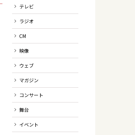
テレビ
ラジオ
CM
映像
ウェブ
マガジン
コンサート
舞台
イベント