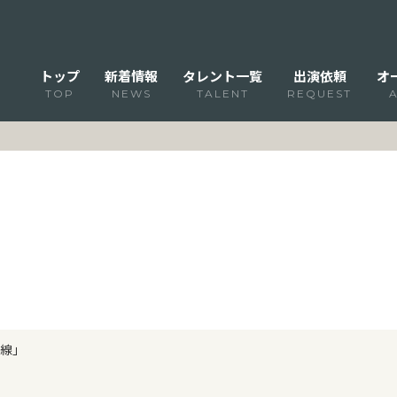
トップ
新着情報
タレント一覧
出演依頼
オ
TOP
NEWS
TALENT
REQUEST
線」