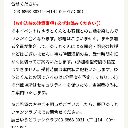
合せください。
（03-6868-3031平日14：00～17：00）
【お申込時の注意事項 ( 必ずお読みください )】
※本イベントはゆうとくんとお客様とのお話を楽しんで
いただく会となります。歌唱はございません。また参加
者全員が集合して、ゆうとくんによる開会・閉会の挨拶
などはございません。待ち時間短縮の為、受付時間を細
かく区切ってご案内いたします。(参加希望時間の指定
はできません。受付時間は案内状に記載いたします。ゆ
うとくんとお話できるのは1分程度を予定しております)
※開催場所はセキュリティーを保つため、当選者のみに
ご案内いたします。
※ご希望の方やご不明点がございましたら、辰巳ゆうと
ファンクラブまでお問合せください。
辰巳ゆうとファンクラブ03-6868-3031（平日14：00～
17：00）