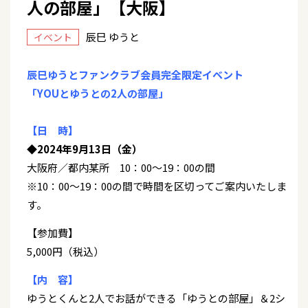
人の部屋」【大阪】
辰巳 ゆうと
イベント
辰巳ゆうとファンクラブ会員完全限定イベント
「YOUとゆうとの2人の部屋」
【日 時】
◆2024年9月13日（金）
大阪府／都内某所 10：00～19：00の間
※10：00～19：00の間で時間を区切ってご案内いたしま
す。
【参加費】
5,000円（税込）
【内 容】
ゆうとくんと2人でお話ができる「ゆうとの部屋」＆2シ