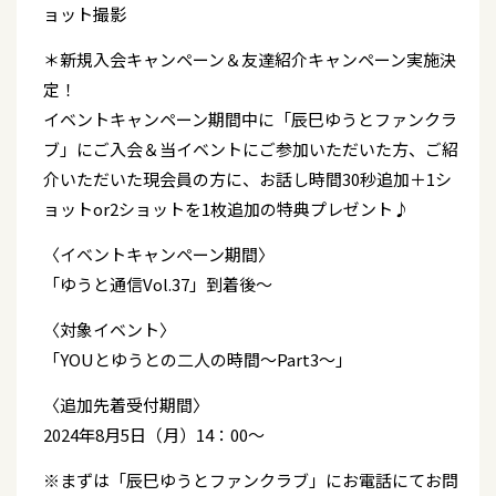
ョット撮影
＊新規入会キャンペーン＆友達紹介キャンペーン実施決
定！
イベントキャンペーン期間中に「辰巳ゆうとファンクラ
ブ」にご入会＆当イベントにご参加いただいた方、ご紹
介いただいた現会員の方に、お話し時間30秒追加＋1シ
ョットor2ショットを1枚追加の特典プレゼント♪
〈イベントキャンペーン期間〉
「ゆうと通信Vol.37」到着後～
〈対象イベント〉
「YOUとゆうとの二人の時間～Part3～」
〈追加先着受付期間〉
2024年8月5日（月）14：00～
※まずは「辰巳ゆうとファンクラブ」にお電話にてお問