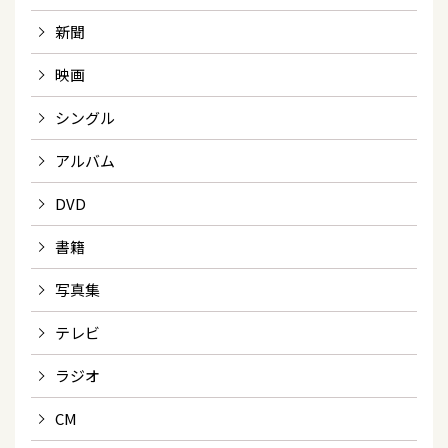
新聞
映画
シングル
アルバム
DVD
書籍
写真集
テレビ
ラジオ
CM