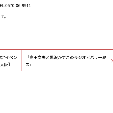
L:0570-06-9911
ます。
限定イベン
『高田文夫と黒沢かずこのラジオビバリー昼
【大阪】
ズ』