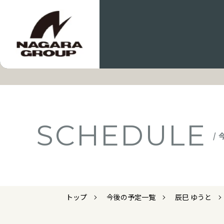
SCHEDULE
/
トップ
今後の予定一覧
辰巳 ゆうと