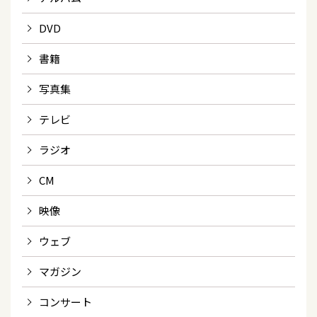
DVD
書籍
写真集
テレビ
ラジオ
CM
映像
ウェブ
マガジン
コンサート