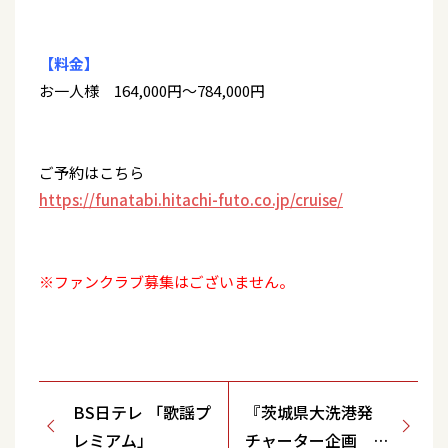
【料金】
お一人様 164,000円～784,000円
ご予約はこちら
https://funatabi.hitachi-futo.co.jp/cruise/
※ファンクラブ募集はございません。
BS日テレ 「歌謡プ
『茨城県大洗港発
レミアム」
チャーター企画 夏