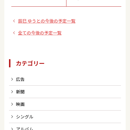
の北海道絶景クルー
ズ』
辰巳 ゆうとの今後の予定一覧
全ての今後の予定一覧
カテゴリー
広告
新聞
映画
シングル
アルバム