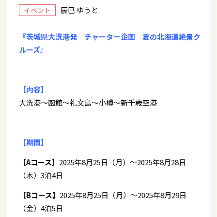
辰巳 ゆうと
イベント
『茨城県大洗港発 チャーター企画 夏の北海道絶景ク
ルーズ』
【内容】
大洗港～函館～礼文島～小樽～新千歳空港
【期間】
【Aコース】
2025年8月25日（月）～2025年8月28日
（木）3泊4日
【Bコース】
2025年8月25日（月）～2025年8月29日
（金）4泊5日