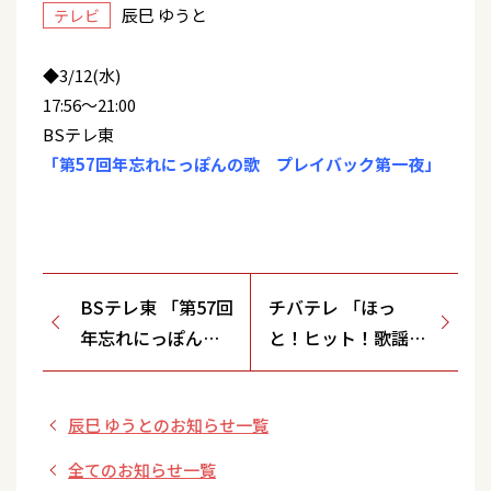
辰巳 ゆうと
テレビ
◆3/12(水)
17:56～21:00
BSテレ東
「第57回年忘れにっぽんの歌 プレイバック第一夜」
BSテレ東 「第57回
チバテレ 「ほっ
年忘れにっぽんの
と！ヒット！歌謡
歌 プレイバック
曲」
第二夜」
辰巳 ゆうとのお知らせ一覧
全てのお知らせ一覧