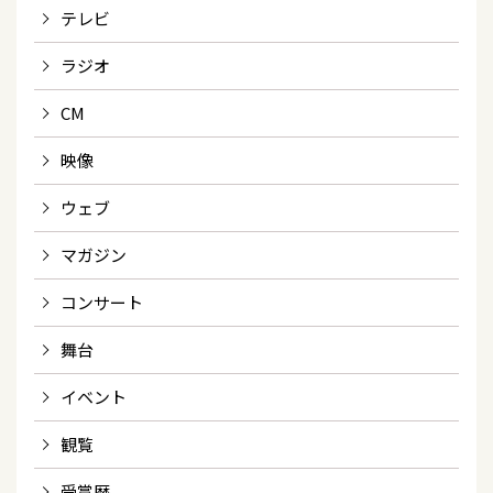
テレビ
ラジオ
CM
映像
ウェブ
マガジン
コンサート
舞台
イベント
観覧
受賞歴