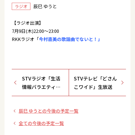
辰巳 ゆうと
ラジオ
【ラジオ出演】
7月9日(木)22:00～23:00
RKKラジオ「
今村直美の歌謡曲でないと！」
STVラジオ「生活
STVテレビ「どさん
情報バラエティり
こワイド」生放送
びんぐ」生放送
辰巳 ゆうとの今後の予定一覧
全ての今後の予定一覧