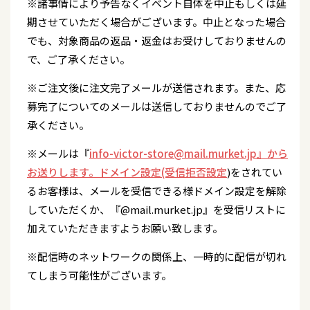
※諸事情により予告なくイベント自体を中止もしくは延
期させていただく場合がございます。中止となった場合
でも、対象商品の返品・返金はお受けしておりませんの
で、ご了承ください。
※ご注文後に注文完了メールが送信されます。また、応
募完了についてのメールは送信しておりませんのでご了
承ください。
※メールは『
info-victor-store@mail.murket.jp』から
お送りします。ドメイン設定(受信拒否設定
)をされてい
るお客様は、メールを受信できる様ドメイン設定を解除
していただくか、『@mail.murket.jp』を受信リストに
加えていただきますようお願い致します。
※配信時のネットワークの関係上、一時的に配信が切れ
てしまう可能性がございます。