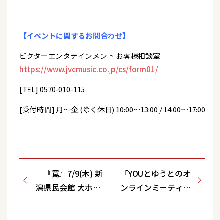
【イベントに関するお問合わせ】
ビクターエンタテインメント お客様相談室
https://www.jvcmusic.co.jp/cs/form01/
[TEL] 0570-010-115
[受付時間] 月～金 (除く休日) 10:00～13:00 / 14:00～17:00
『罠』7/9(木) 新
「YOUとゆうとのオ
潟県民会館 大ホー
ンラインミーティン
ル
グ」＜辰巳ゆうとデ
ジタルファンクラブ