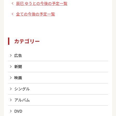
辰巳 ゆうとの今後の予定一覧
有料会員限定＞
全ての今後の予定一覧
カテゴリー
広告
新聞
映画
シングル
アルバム
DVD