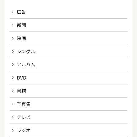
広告
新聞
映画
シングル
アルバム
DVD
書籍
写真集
テレビ
ラジオ