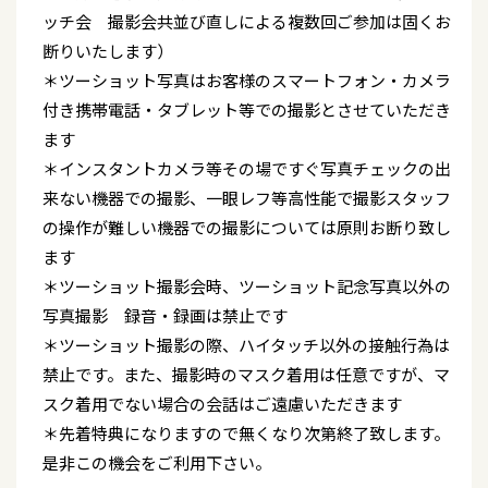
ッチ会 撮影会共並び直しによる複数回ご参加は固くお
断りいたします）
＊ツーショット写真はお客様のスマートフォン・カメラ
付き携帯電話・タブレット等での撮影とさせていただき
ます
＊インスタントカメラ等その場ですぐ写真チェックの出
来ない機器での撮影、一眼レフ等高性能で撮影スタッフ
の操作が難しい機器での撮影については原則お断り致し
ます
＊ツーショット撮影会時、ツーショット記念写真以外の
写真撮影 録音・録画は禁止です
＊ツーショット撮影の際、ハイタッチ以外の接触行為は
禁止です。また、撮影時のマスク着用は任意ですが、マ
スク着用でない場合の会話はご遠慮いただきます
＊先着特典になりますので無くなり次第終了致します。
是非この機会をご利用下さい。