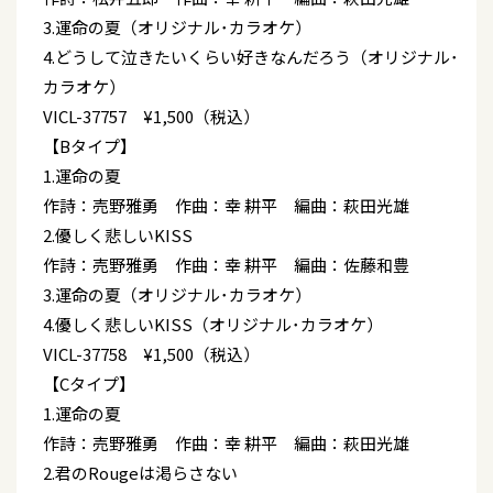
3.運命の夏（オリジナル･カラオケ）
4.どうして泣きたいくらい好きなんだろう（オリジナル･
カラオケ）
VICL-37757 ¥1,500（税込）
【Bタイプ】
1.運命の夏
作詩：売野雅勇 作曲：幸 耕平 編曲：萩田光雄
2.優しく悲しいKISS
作詩：売野雅勇 作曲：幸 耕平 編曲：佐藤和豊
3.運命の夏（オリジナル･カラオケ）
4.優しく悲しいKISS（オリジナル･カラオケ）
VICL-37758 ¥1,500（税込）
【Cタイプ】
1.運命の夏
作詩：売野雅勇 作曲：幸 耕平 編曲：萩田光雄
2.君のRougeは渇らさない