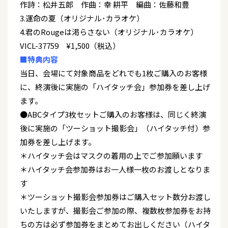
作詩：松井五郎 作曲：幸 耕平 編曲：佐藤和豊
3.運命の夏（オリジナル･カラオケ）
4.君のRougeは渇らさない（オリジナル･カラオケ）
VICL-37759 ¥1,500（税込）
■特典内容
当日、会場にて対象商品をどれでも1枚ご購入のお客様
に、終演後に実施の「ハイタッチ会」参加券を差し上げ
ます。
●ABCタイプ3枚セットご購入のお客様は、同じく終演
後に実施の「ツーショット撮影会」（ハイタッチ付）参
加券を差し上げます。
＊ハイタッチ会はマスクの着用の上でご参加願います
＊ハイタッチ会参加券はお一人様一枚のお渡しとなりま
す
＊ツーショット撮影会参加券はご購入セット数分お渡し
いたしますが、撮影会ご参加の際、複数枚参加券をお持
ちの方は必ず参加券をまとめてお出しください（ハイタ