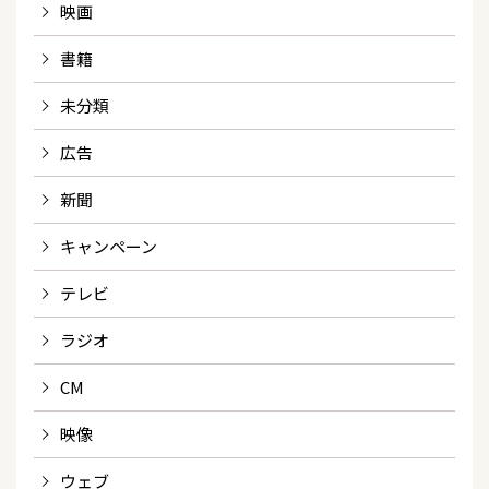
映画
書籍
未分類
広告
新聞
キャンペーン
テレビ
ラジオ
CM
映像
ウェブ