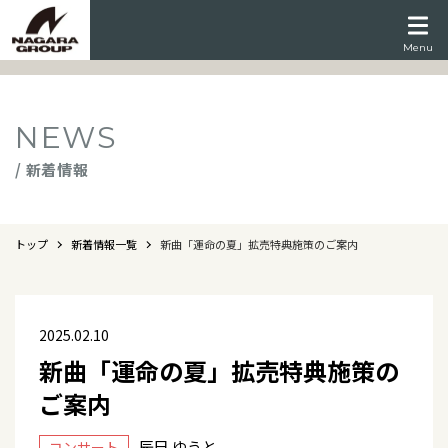
Menu
NEWS
/ 新着情報
トップ
新着情報一覧
新曲「運命の夏」拡売特典施策のご案内
2025.02.10
新曲「運命の夏」拡売特典施策の
ご案内
辰巳 ゆうと
コンサート