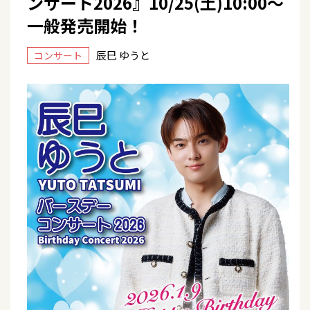
ンサート2026』10/25(土)10:00～
一般発売開始！
辰巳 ゆうと
コンサート