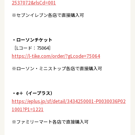
2537072&rlsCd=001
※セブンイレブン各店で直接購入可
・ローソンチケット
［Lコード：75064］
https://l-tike.com/order/?gLcode=75064
※ローソン・ミニストップ各店で直接購入可
・e＋（イープラス）
https://eplus.jp/sf/detail/3434250001-P0030036P02
1001?P1=1221
※ファミリーマート各店で直接購入可