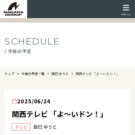
Menu
SCHEDULE
/ 今後の予定
トップ
今後の予定一覧
辰巳 ゆうと
関西テレビ 「よ～いドン！」
2025/06/24
関西テレビ 「よ～いドン！」
辰巳 ゆうと
テレビ