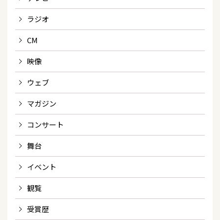
ラジオ
CM
映像
ウェブ
マガジン
コンサート
舞台
イベント
観覧
受賞歴