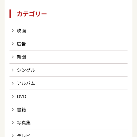
カテゴリー
映画
広告
新聞
シングル
アルバム
DVD
書籍
写真集
テレビ