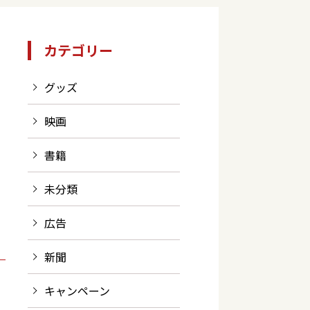
カテゴリー
グッズ
映画
書籍
未分類
広告
新聞
キャンペーン