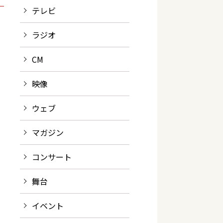
テレビ
ラジオ
CM
映像
ウェブ
マガジン
コンサート
舞台
イベント