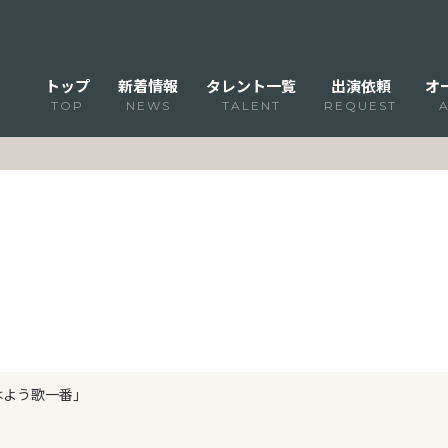
トップ
新着情報
タレント一覧
出演依頼
オ
TOP
NEWS
TALENT
REQUEST
はよう歌一番」