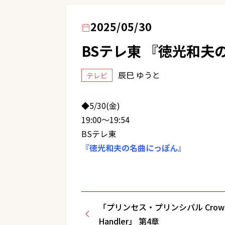
2025/05/30
BSテレ東 『徳光和夫
辰巳 ゆうと
テレビ
◆5/30(金)
19:00～19:54
BSテレ東
『徳光和夫の名曲にっぽん』
「プリンセス・プリンシパル Crow
Handler」 第4章