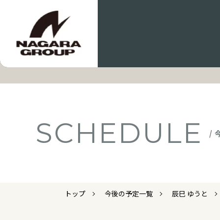
SCHEDULE
/
トップ
今後の予定一覧
辰巳 ゆうと