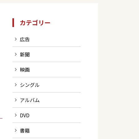
カテゴリー
広告
新聞
映画
シングル
アルバム
DVD
書籍