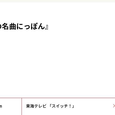
の名曲にっぽん』
n
東海テレビ 「スイッチ！」