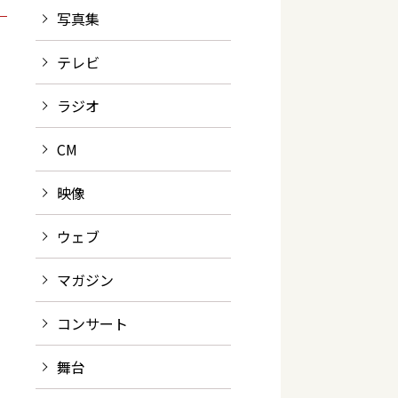
写真集
テレビ
ラジオ
CM
映像
ウェブ
マガジン
コンサート
舞台