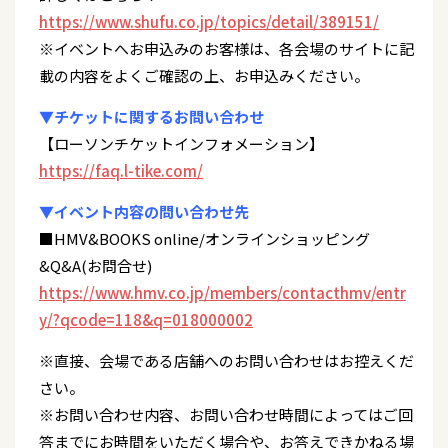
https://www.shufu.co.jp/topics/detail/389151/
※イベントへお申込みのお客様は、各会場のサイトに記
載の内容をよくご確認の上、お申込みください。
▼チケットに関するお問い合わせ
【ローソンチケットインフォメーション】
https://faq.l-tike.com/
▼イベント内容の問い合わせ先
■HMV&BOOKS online/オンラインショッピング
&Q&A(お問合せ)
https://www.hmv.co.jp/members/contacthmv/entr
y/?qcode=118&q=018000002
※直接、会場である店舗へのお問い合わせはお控えくだ
さい。
※お問い合わせ内容、お問い合わせ時間によってはご回
答までにお時間をいただく場合や、お答えできかねる場