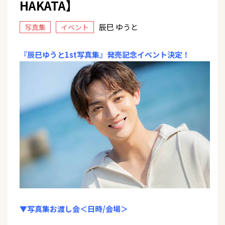
HAKATA】
辰巳 ゆうと
写真集
イベント
『辰巳ゆうと1st写真集』発売記念イベント決定！
▼写真集お渡し会＜日時/会場＞