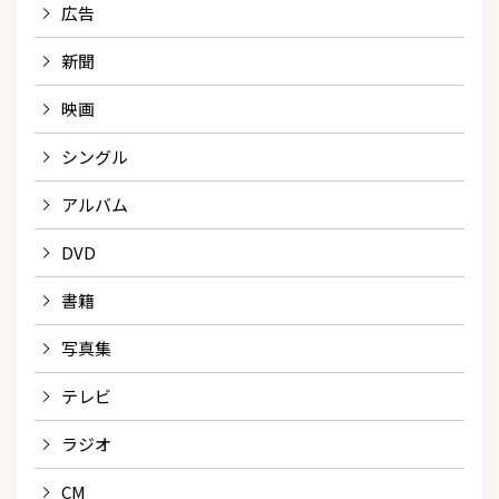
広告
新聞
映画
シングル
アルバム
DVD
書籍
写真集
テレビ
ラジオ
CM