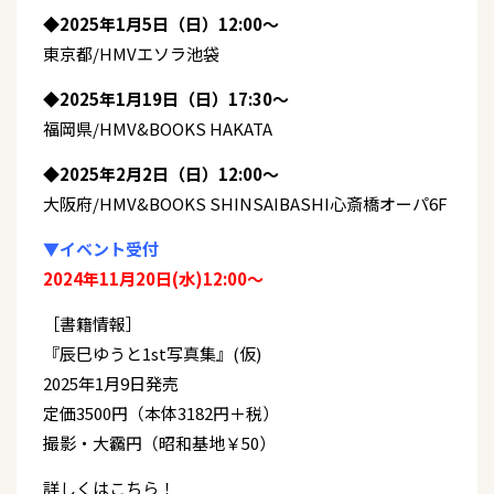
◆2025年1月5日（日）12:00〜
東京都/HMVエソラ池袋
◆2025年1月19日（日）17:30〜
福岡県/HMV&BOOKS HAKATA
◆2025年2月2日（日）12:00〜
大阪府/HMV&BOOKS SHINSAIBASHI心斎橋オーパ6F
▼イベント受付
2024年11月20日(水)12:00〜
［書籍情報］
『辰巳ゆうと1st写真集』(仮)
2025年1月9日発売
定価3500円（本体3182円＋税）
撮影・大靏円（昭和基地￥50）
詳しくはこちら！