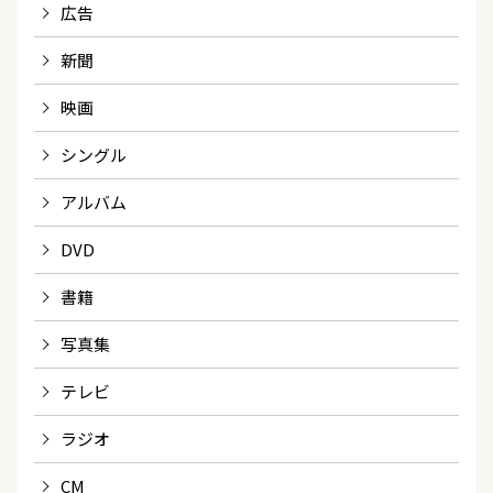
広告
新聞
映画
シングル
アルバム
DVD
書籍
写真集
テレビ
ラジオ
CM