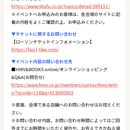
https://www.shufu.co.jp/topics/detail/389151/
※イベントへお申込みのお客様は、各会場のサイトに記
載の内容をよくご確認の上、お申込みください。
▼チケットに関するお問い合わせ
【ローソンチケットインフォメーション】
https://faq.l-tike.com/
▼イベント内容の問い合わせ先
■HMV&BOOKS online/オンラインショッピング
&Q&A(お問合せ)
https://www.hmv.co.jp/members/contacthmv/entr
y/?qcode=118&q=018000002
※直接、会場である店舗へのお問い合わせはお控えくだ
さい。
※お問い合わせ内容、お問い合わせ時間によってはご回
答までにお時間をいただく場合や、お答えできかねる場