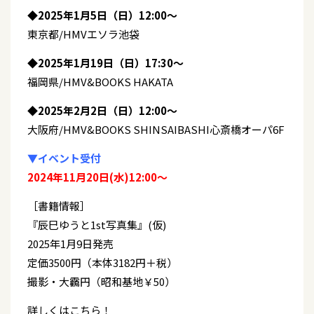
◆2025年1月5日（日）12:00〜
東京都/HMVエソラ池袋
◆2025年1月19日（日）17:30〜
福岡県/HMV&BOOKS HAKATA
◆2025年2月2日（日）12:00〜
大阪府/HMV&BOOKS SHINSAIBASHI心斎橋オーパ6F
▼イベント受付
2024年11月20日(水)12:00〜
［書籍情報］
『辰巳ゆうと1st写真集』(仮)
2025年1月9日発売
定価3500円（本体3182円＋税）
撮影・大靏円（昭和基地￥50）
詳しくはこちら！