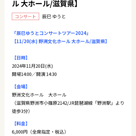
ル 大ホール/滋賀県】
辰巳 ゆうと
コンサート
「辰巳ゆうとコンサートツアー2024」
【11/20(水) 野洲文化ホール 大ホール/滋賀県】
【日時】
2024年11月20日(水)
開場14:00／開演 14:30
【会場】
野洲文化ホール 大ホール
（滋賀県野洲市小篠原2142/JR琵琶湖線「野洲駅」より
徒歩3分）
【料金】
6,000円（全席指定・税込）