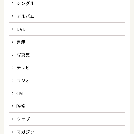
シングル
アルバム
DVD
書籍
写真集
テレビ
ラジオ
CM
映像
ウェブ
マガジン