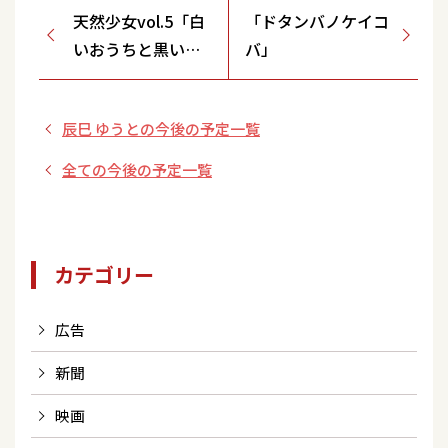
天然少女vol.5「白
「ドタンバノケイコ
いおうちと黒いと
バ」
もだち」
辰巳 ゆうとの今後の予定一覧
全ての今後の予定一覧
カテゴリー
広告
新聞
映画