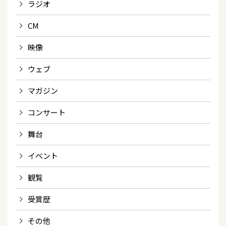
ラジオ
CM
映像
ウェブ
マガジン
コンサート
舞台
イベント
観覧
受賞歴
その他