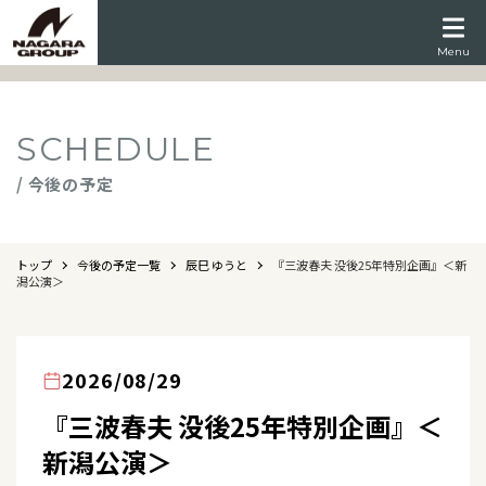
Menu
SCHEDULE
/ 今後の予定
トップ
今後の予定一覧
辰巳 ゆうと
『三波春夫 没後25年特別企画』＜新
潟公演＞
2026/08/29
『三波春夫 没後25年特別企画』＜
新潟公演＞