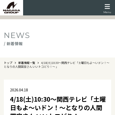
Menu
NEWS
/ 新着情報
トップ
新着情報一覧
4/18(土)10:30～関西テレビ「土曜日もよ～いドン！～
となりの人間国宝さん いいトコどり！～ 」
2026.04.18
4/18(土)10:30～関西テレビ「土曜
日もよ～いドン！～となりの人間