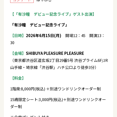
【「有沙瞳 デビュー記念ライブ」ゲスト出演】
「有沙瞳 デビュー記念ライブ」
【日時】
2026年6月15日(月)
開場12：45 開演13：
30
【会場】
SHIBUYA PLEASURE PLEASURE
（東京都渋谷区道玄坂2丁目29番5号 渋谷プライム6F/JR
山手線・埼京線「渋谷駅」ハチ公口より徒歩3分）
【料金】
1階席:8,000円(税込) ＋別途ワンドリンクオーダー制
15歳限定シート:3,000円(税込)＋別途ワンドリンクオー
ダー制