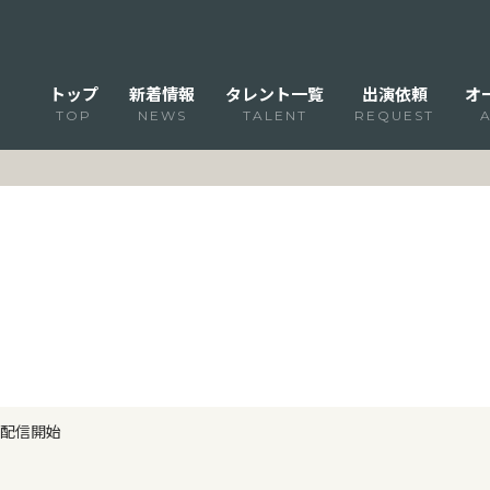
トップ
新着情報
タレント一覧
出演依頼
オ
TOP
NEWS
TALENT
REQUEST
配信開始