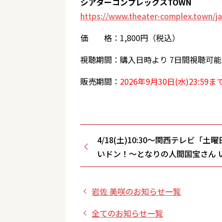
シアターコンプレックスTOWN
https://www.theater-complex.town/j
価 格：1,800円（税込）
視聴期間：購入日時より 7日間視聴可能
販売期間：
2026年9月30日(水)23:59ま
4/18(土)10:30～関西テレビ「土
いドン！～となりの人間国宝さん 
どり！～ 」
岩佐 美咲のお知らせ一覧
全てのお知らせ一覧