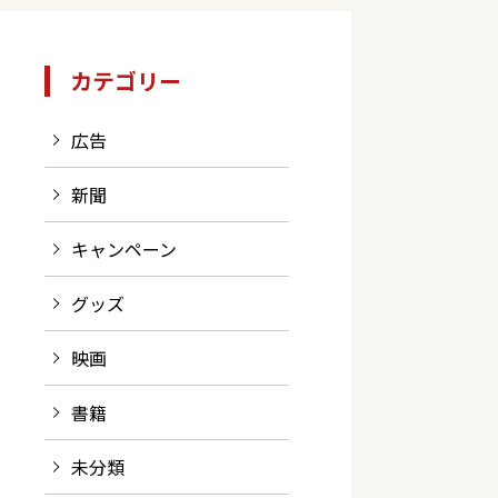
カテゴリー
広告
新聞
キャンペーン
グッズ
映画
書籍
未分類