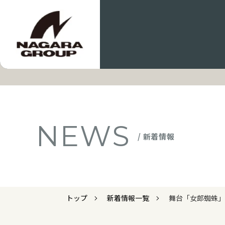
NEWS
/ 新着情報
トップ
新着情報一覧
舞台「女郎蜘蛛」