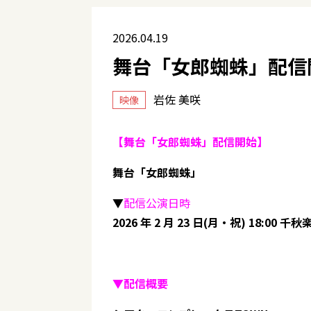
2026.04.19
舞台「女郎蜘蛛」配信
岩佐 美咲
映像
【舞台「女郎蜘蛛」配信開始】
舞台「女郎蜘蛛」
▼
配信公演日時
2026 年 2 月 23 日(月・祝) 18:00 千
▼配信概要