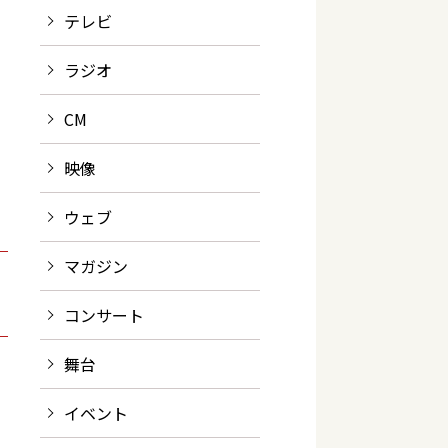
テレビ
ラジオ
CM
映像
ウェブ
マガジン
コンサート
舞台
イベント