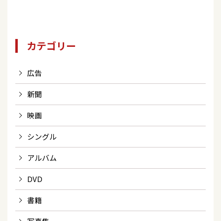
ストア）
カテゴリー
広告
新聞
映画
シングル
アルバム
DVD
書籍