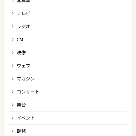
写真集
テレビ
ラジオ
CM
映像
ウェブ
マガジン
コンサート
舞台
イベント
観覧