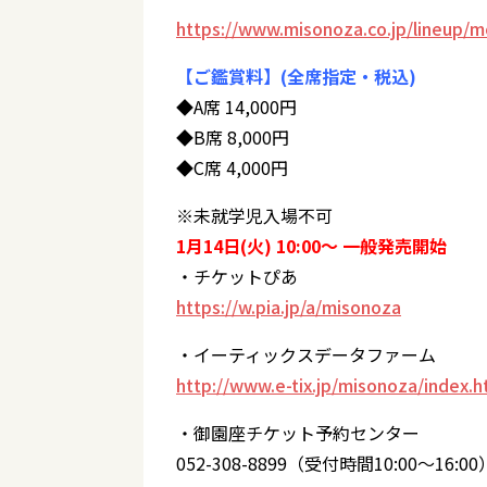
https://www.misonoza.co.jp/lineup/
【ご鑑賞料】(全席指定・税込)
◆A席 14,000円
◆B席 8,000円
◆C席 4,000円
※未就学児入場不可
1月14日(火) 10:00〜 一般発売開始
・チケットぴあ
https://w.pia.jp/a/misonoza
・イーティックスデータファーム
http://www.e-tix.jp/misonoza/index.h
・御園座チケット予約センター
052-308-8899（受付時間10:00～16:00