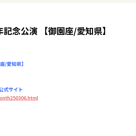
周年記念公演 【御園座/愛知県】
園座/愛知県】
 公式サイト
month250306.html