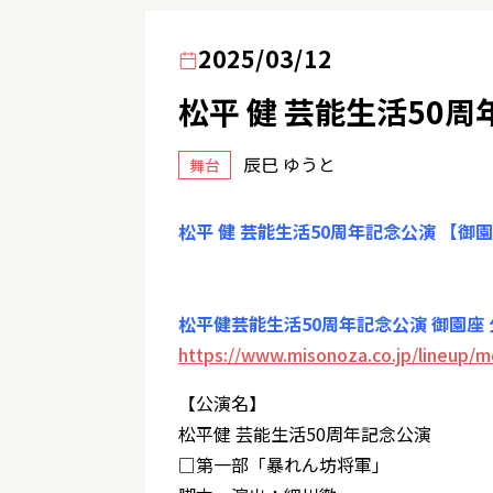
2025/03/12
松平 健 芸能生活50
辰巳 ゆうと
舞台
松平 健 芸能生活50周年記念公演 【御
松平健芸能生活50周年記念公演 御園座
https://www.misonoza.co.jp/lineup/
【公演名】
松平健 芸能生活50周年記念公演
□第一部「暴れん坊将軍」