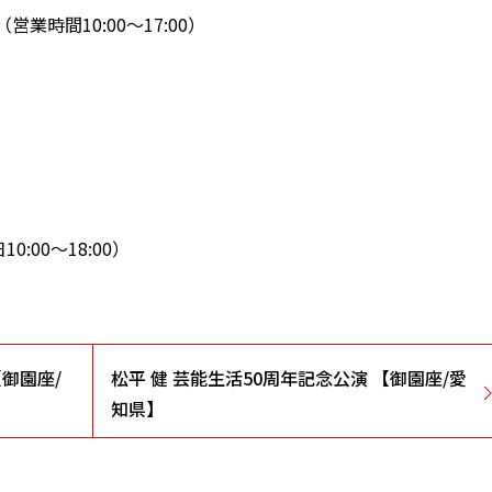
時間10:00～17:00）
10:00～18:00）
【御園座/
松平 健 芸能生活50周年記念公演 【御園座/愛
知県】