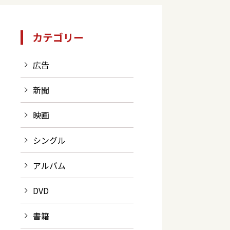
カテゴリー
広告
新聞
映画
シングル
アルバム
DVD
書籍