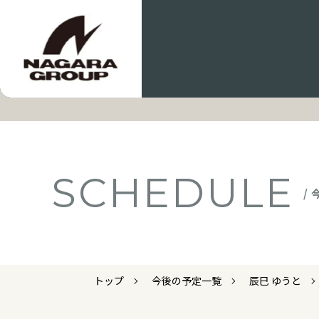
SCHEDULE
/
トップ
今後の予定一覧
辰巳 ゆうと