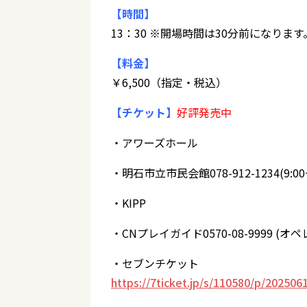
【時間】
13：30 ※開場時間は30分前になります
【料金】
￥6,500（指定・税込）
【チケット】
好評発売中
・アワーズホール
・明石市立市民会館078-912-1234(9:0
・KIPP
・CNプレイガイド0570-08-9999 (オペレ
・セブンチケット
https://7ticket.jp/s/110580/p/202506