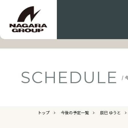
SCHEDULE
/
トップ
今後の予定一覧
辰巳 ゆうと