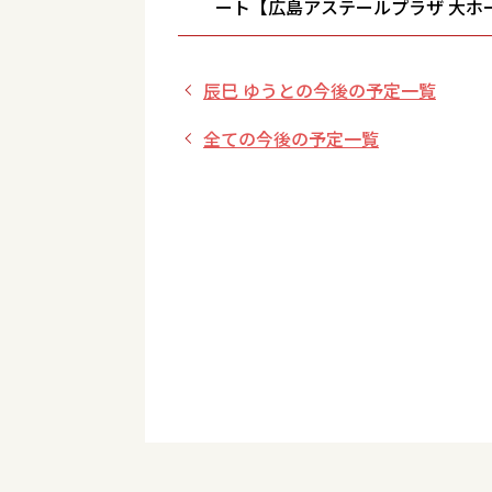
ート【広島アステールプラザ 大ホ
県】
辰巳 ゆうとの今後の予定一覧
全ての今後の予定一覧