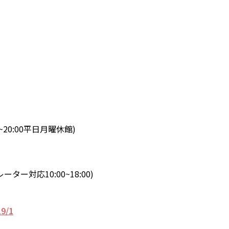
。
0~20:00平日月曜休館)
ーター対応10:00~18:00)
19/1