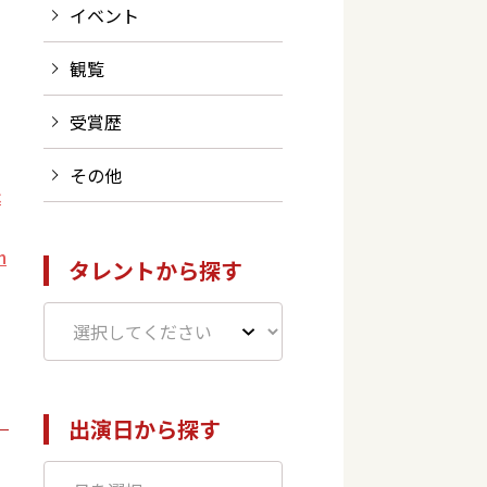
イベント
観覧
受賞歴
その他
c
n
タレントから探す
出演日から探す