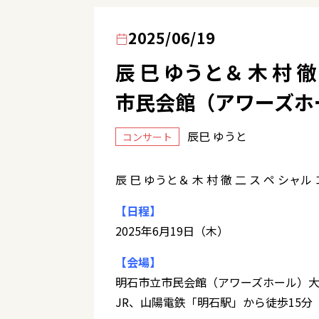
2025/06/19
辰 巳 ゆうと＆ 木 村
市民会館（アワーズホ
辰巳 ゆうと
コンサート
辰 巳 ゆうと＆ 木 村 徹 二 ス ペ シャル 
【日程】
2025年6月19日（木）
【会場】
明石市立市民会館（アワーズホール）大
JR、山陽電鉄「明石駅」から徒歩15分