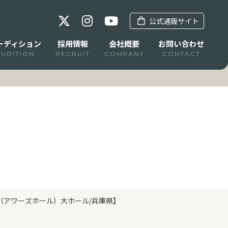
公式通販サイト
ーディション
採用情報
会社概要
お問い合わせ
AUDITION
RECRUIT
COMPANY
CONTACT
会館（アワーズホール）大ホール/兵庫県】