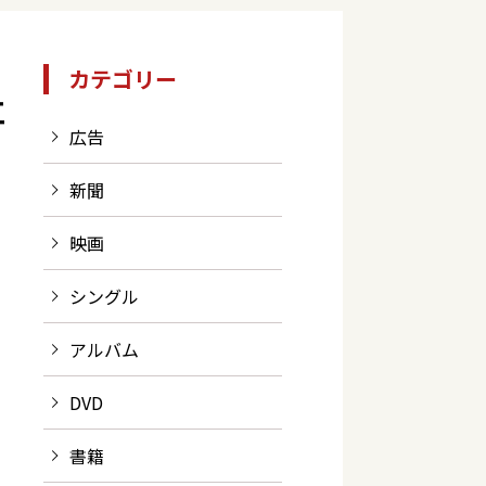
カテゴリー
立
広告
新聞
映画
シングル
アルバム
DVD
書籍