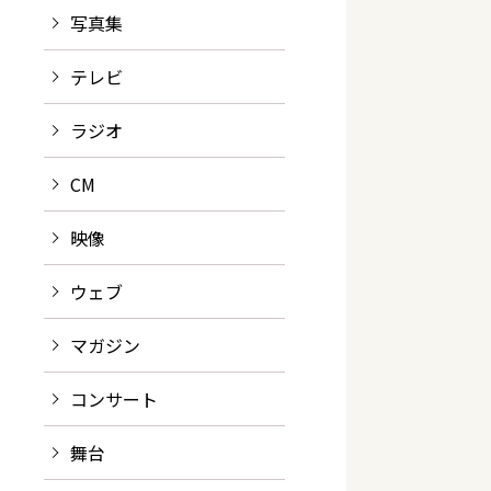
写真集
テレビ
ラジオ
CM
映像
ウェブ
マガジン
コンサート
舞台