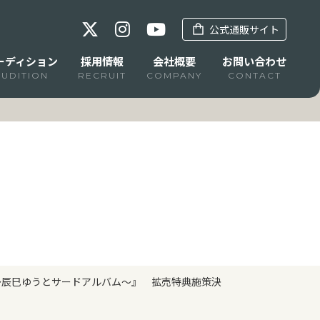
公式通販サイト
ーディション
採用情報
会社概要
お問い合わせ
AUDITION
RECRUIT
COMPANY
CONTACT
！～辰巳ゆうとサードアルバム～』 拡売特典施策決