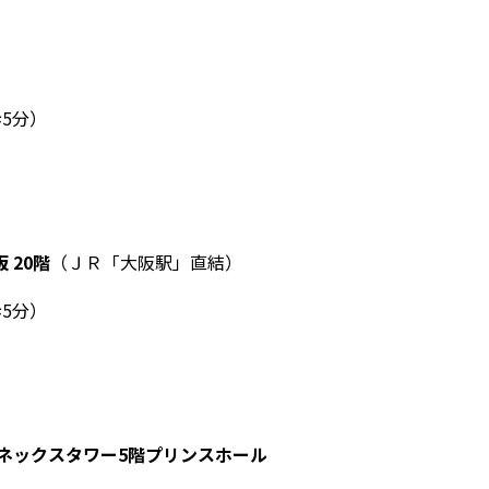
5分）
 20階
（ＪＲ「大阪駅」直結）
5分）
アネックスタワー5階プリンスホール