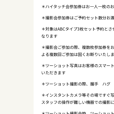
＊ハイタッチ会参加券はお一人一枚の
＊撮影会参加券はご予約セット数分お
＊対象はABCタイプ3枚セット予約と
なります
＊撮影会ご参加の際、複数枚参加券を
よる複数回ご参加は固くお断りいたし
＊ツーショット写真はお客様のスマー
いただきます
＊ツーショット撮影の際、握手 ハグ
＊インスタントカメラ等その場ですぐ
スタッフの操作が難しい機器での撮影
＊ツーショット撮影会時、ツーショッ