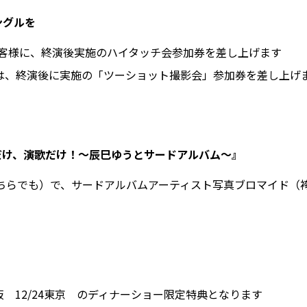
ングルを
お客様に、終演後実施のハイタッチ会参加券を差し上げます
様は、終演後に実施の「ツーショット撮影会」参加券を差し上げ
、だけ、演歌だけ！～辰巳ゆうとサードアルバム～』
ちらでも）で、サードアルバムアーティスト写真ブロマイド（
2大阪 12/24東京 のディナーショー限定特典となります