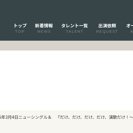
トップ
新着情報
タレント一覧
出演依頼
オ
TOP
NEWS
TALENT
REQUEST
26年3月4日ニューシングル＆ 『だけ、だけ、だけ、だけ、演歌だけ