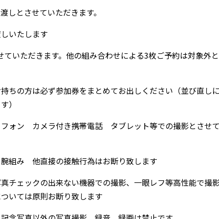
お渡しとさせていただきます。
渡しいたします
させていただきます。他の組み合わせによる3枚ご予約は対象外と
お持ちの方は必ず参加券をまとめてお出しください（並び直し
ます）
トフォン カメラ付き携帯電話 タブレット等での撮影とさせ
 腕組み 他直接の接触行為はお断り致します
写真チェックの出来ない機器での撮影、一眼レフ等高性能で撮
については原則お断り致します
ト記念写真以外の写真撮影 録音 録画は禁止です