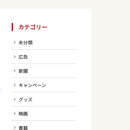
カテゴリー
未分類
広告
新聞
キャンペーン
と
グッズ
映画
書籍