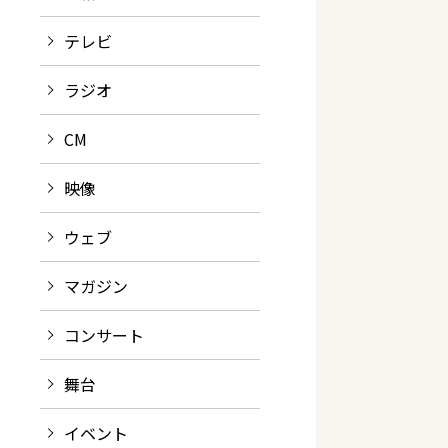
テレビ
ラジオ
CM
映像
ウェブ
マガジン
コンサート
舞台
イベント