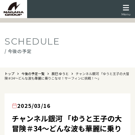
Menu
SCHEDULE
/ 今後の予定
トップ
今後の予定一覧
辰巳 ゆうと
チャンネル銀河 「ゆうと王子の大冒
険＃34～どんな波も華麗に乗りこなせ！サーフィンに挑戦！～」
2025/03/16
チャンネル銀河 「ゆうと王子の大
冒険＃34～どんな波も華麗に乗り