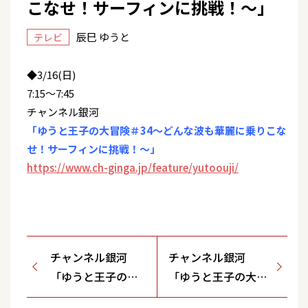
こなせ！サーフィンに挑戦！～」
辰巳 ゆうと
テレビ
◆3/16(日)
7:15～7:45
チャンネル銀河
「ゆうと王子の大冒険＃34～どんな波も華麗に乗りこな
せ！サーフィンに挑戦！～」
https://www.ch-ginga.jp/feature/yutoouji/
チャンネル銀河
チャンネル銀河
「ゆうと王子の大
「ゆうと王子の大冒
冒険＃34～どんな
険＃34～どんな波も