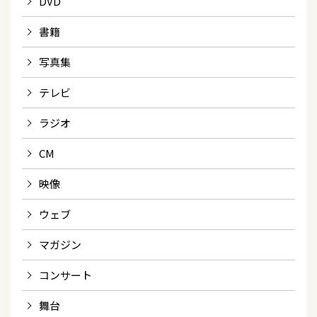
DVD
書籍
写真集
テレビ
ラジオ
CM
映像
ウェブ
マガジン
コンサート
舞台