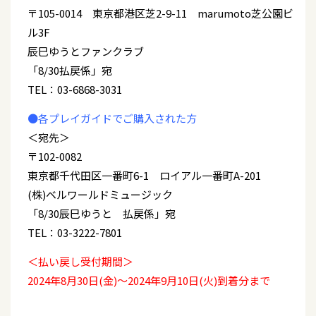
〒105-0014 東京都港区芝2-9-11 marumoto芝公園ビ
ル3F
辰巳ゆうとファンクラブ
「8/30払戻係」宛
TEL：03-6868-3031
●各プレイガイドでご購入された方
＜宛先＞
〒102-0082
東京都千代田区一番町6-1 ロイアル一番町A-201
(株)ベルワールドミュージック
「8/30辰巳ゆうと 払戻係」宛
TEL：03-3222-7801
＜払い戻し受付期間＞
2024年8月30日(金)～2024年9月10日(火)到着分まで