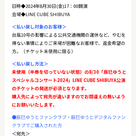
日時◆2024年8月30日(金)17：00開演
会場◆LINE CUBE SHIBUYA
＜払い戻し対象のお客様＞
台風10号の影響による公共交通機関の運休など、やむを
得ない事情によりご来場が困難なお客様で、返金希望の
方。（チケット未使用に限る）
＜払い戻し方法＞
未使用（半券を切っていない状態）の8/30「辰巳ゆうと
スペシャルコンサート2024」LINE CUBE SHIBUYA公演
のチケットの発送が必須となります。
購入先によって宛先が違いますのでお間違えの無いよう
にお願いいたします。
●辰巳ゆうとファンクラブ・辰巳ゆうとデジタルファン
クラブでご購入された方
＜宛先＞