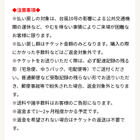
◆注意事項◆
※払い戻しの対象は、台風10号の影響による公共交通機
関の運休など、やむを得ない事情によりご来場が困難な
お客様に限ります。
※払い戻し額はチケット金額のみとなります。購入の際
にかかった手数料などはご返金対象外です。
※チケットをお送りいただく際は、必ず配達記録の残る
形（宅急便、ゆうパック、宅配便等）でご送付くださ
い。普通郵便など受取記録の残らない形でお送りいただ
き、郵便事故等で紛失された場合、返金対象外となりま
す。
※送料や諸手数料はお客様のご負担になります。
※返金まで1～2ヶ月程度かかる予定です。
※返金を希望されない場合はチケットの返送は不要で
す。