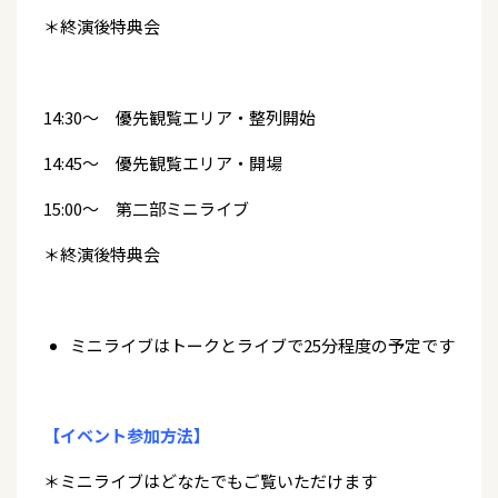
＊終演後特典会
14:30～ 優先観覧エリア・整列開始
14:45～ 優先観覧エリア・開場
15:00～ 第二部ミニライブ
＊終演後特典会
ミニライブはトークとライブで25分程度の予定です
【イベント参加方法】
＊ミニライブはどなたでもご覧いただけます