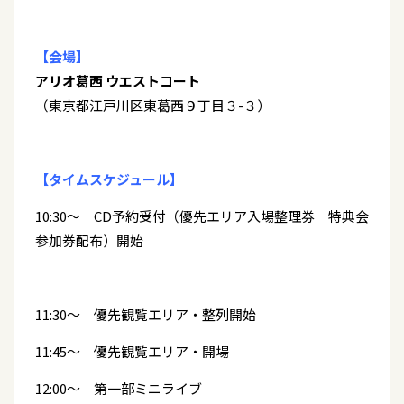
【会場】
アリオ葛西 ウエストコート
（東京都江戸川区東葛西９丁目３-３）
【タイムスケジュール】
10:30～ CD予約受付（優先エリア入場整理券 特典会
参加券配布）開始
11:30～ 優先観覧エリア・整列開始
11:45～ 優先観覧エリア・開場
12:00～ 第一部ミニライブ