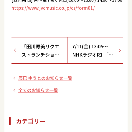
https://www.jvcmusic.co.jp/cs/form01/
「田川寿美リクエ
7/11(金) 13:05〜
ストランチショー
NHKラジオR1 「ま
2025」開催のお知
んまる」出演
らせ
辰巳 ゆうとのお知らせ一覧
全てのお知らせ一覧
カテゴリー