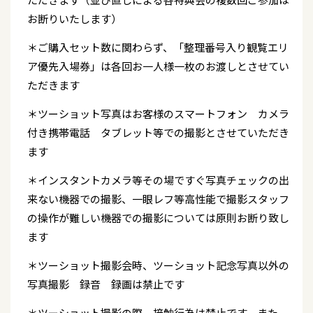
お断りいたします）
＊ご購入セット数に関わらず、「整理番号入り観覧エリ
ア優先入場券」は各回お一人様一枚のお渡しとさせてい
ただきます
＊ツーショット写真はお客様のスマートフォン カメラ
付き携帯電話 タブレット等での撮影とさせていただき
ます
＊インスタントカメラ等その場ですぐ写真チェックの出
来ない機器での撮影、一眼レフ等高性能で撮影スタッフ
の操作が難しい機器での撮影については原則お断り致し
ます
＊ツーショット撮影会時、ツーショット記念写真以外の
写真撮影 録音 録画は禁止です
＊ツーショット撮影の際、接触行為は禁止です。また、