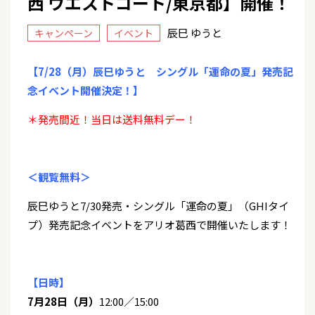
西 ウエストコート/東京都】開催！
辰巳 ゆうと
キャンペーン
イベント
【7/28（月）辰巳ゆうと シングル「運命の夏」発売記
念イベント開催決定！】
＊発売間近！当日は送料無料デー！
＜観覧無料＞
辰巳ゆうと7/30発売・シングル「運命の夏」（GHIタイ
プ）発売記念イベントをアリオ葛西で開催いたします！
【日時】
7月28日（月）
12:00／15:00