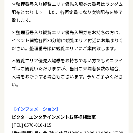
＊整理番号入り観覧エリア優先入場券の番号はランダム
配布となります。また、各回定員になり次第配布を終了
致します。
＊整理番号入り観覧エリア優先入場券をお持ちの方は、
イベント開始各回30分前に観覧エリア付近にお集まりく
ださい。整理番号順に観覧エリアにご案内致します。
＊観覧エリア優先入場券をお持ちでない方でもミニライ
ブはご観覧いただけますが、当日ご来場者多数の場合、
入場をお断りする場合もございます。予めご了承くださ
い。
【インフォメーション】
ビクターエンタテインメントお客様相談室
[TEL] 0570-010-115
[受付時間] 月～金 (除く休日)10:00～13:00 / 14:00～17:00