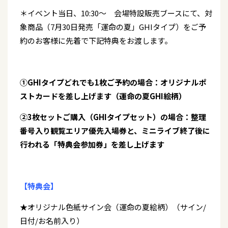
＊イベント当日、10:30～ 会場特設販売ブースにて、対
象商品（7月30日発売「運命の夏」GHIタイプ）をご予
約のお客様に先着で下記特典をお渡します。
①GHIタイプどれでも1枚ご予約の場合：オリジナルポ
ストカードを差し上げます（運命の夏GHI絵柄）
②3枚セットご購入（GHIタイプセット）の場合：整理
番号入り観覧エリア優先入場券と、ミニライブ終了後に
行われる「特典会参加券」を差し上げます
【特典会】
★オリジナル色紙サイン会（運命の夏絵柄）（サイン/
日付/お名前入り）