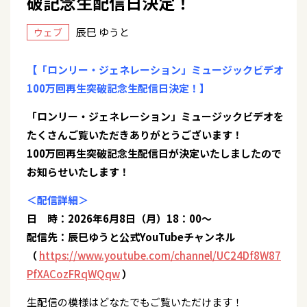
破記念生配信日決定！
辰巳 ゆうと
ウェブ
【「ロンリー・ジェネレーション」ミュージックビデオ
100万回再生突破記念生配信日決定！】
「ロンリー・ジェネレーション」ミュージックビデオを
たくさんご覧いただきありがとうございます！
100万回再生突破記念生配信日が決定いたしましたので
お知らせいたします！
＜配信詳細＞
日 時：2026年6月8日（月）18：00～
配信先：辰巳ゆうと公式YouTubeチャンネル
（
https://www.youtube.com/channel/UC24Df8W87
PfXACozFRqWQqw
）
生配信の模様はどなたでもご覧いただけます！