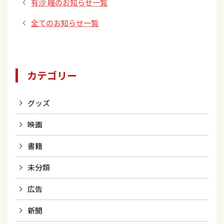
有沙 瞳のお知らせ一覧
念生配信日決定！
全てのお知らせ一覧
カテゴリー
グッズ
映画
書籍
未分類
広告
新聞