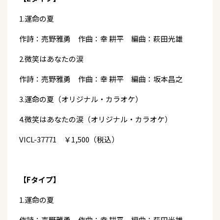
1.運命の夏
作詩：売野雅勇 作曲：幸 耕平 編曲：萩田光雄
2.微笑はあなたの涙
作詩：売野雅勇 作曲：幸 耕平 編曲：坂本昌之
3.運命の夏（オリジナル・カラオケ）
4.微笑はあなたの涙（オリジナル・カラオケ）
VICL-37771 ￥1,500（税込）
【Fタイプ】
1.運命の夏
作詩：売野雅勇 作曲：幸 耕平 編曲：萩田光雄