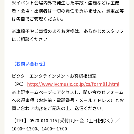
※イベント会場内外で発生した事故・盗難などは主催
者・会場・出演者は一切の責任を負いません。貴重品等
は各自でご管理ください。
※車椅子やご事情のあるお客様は、あらかじめスタッフ
にご相談ください。
【お問い合わせ】
ビクターエンタテインメントお客様相談室
【PC】
http://www.jvcmusic.co.jp/cs/form01.html
※上記ホームページにアクセスし、問い合わせフォーム
へ必須事項（お名前・電話番号・メールアドレス）とお
問い合わせ内容をご記入の上、送信ください。
【TEL】 0570-010-115 [受付]月～金（土日祝除く）／
10:00～13:00、14:00～17:00