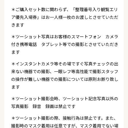
＊ご購入セット数に関わらず、「整理番号入り観覧エリ
ア優先入場券」はお一人様一枚のお渡しとさせていただ
きます
＊ツーショット写真はお客様のスマートフォン カメラ
付き携帯電話 タブレット等での撮影とさせていただき
ます
＊インスタントカメラ等その場ですぐ写真チェックの出
来ない機器での撮影、一眼レフ等高性能で撮影スタッフ
の操作が難しい機器での撮影については原則お断り致し
ます
＊ツーショット撮影会時、ツーショット記念写真以外の
写真撮影 録音 録画は禁止です
＊ツーショット撮影の際、接触行為は禁止です。また、
撮影時のマスク着用は任意ですが、マスク着用でない場