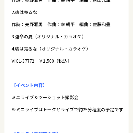
2.魂は売るな
作詩：売野雅勇 作曲：幸 耕平 編曲：佐藤和豊
3.運命の夏（オリジナル・カラオケ）
4.魂は売るな（オリジナル・カラオケ）
VICL-37772 ￥1,500（税込）
【イベント内容】
ミニライブ＆ツーショット撮影会
※ミニライブはトークとライブで約25分程度の予定です