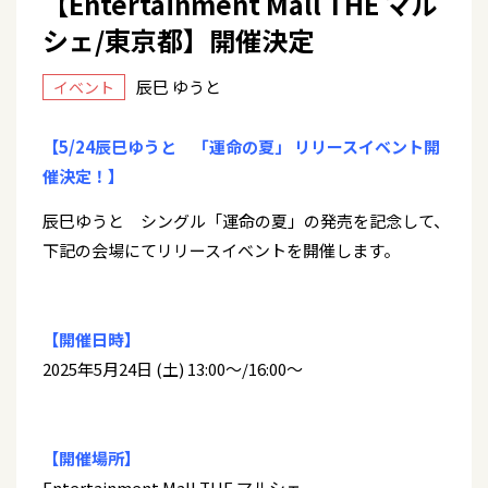
【Entertainment Mall THE マル
シェ/東京都】開催決定
辰巳 ゆうと
イベント
【5/24辰巳ゆうと 「運命の夏」 リリースイベント開
催決定！】
辰巳ゆうと シングル「運命の夏」の発売を記念して、
下記の会場にてリリースイベントを開催します。
【開催日時】
2025年5月24日 (土) 13:00～/16:00～
【開催場所】
Entertainment Mall THE マルシェ