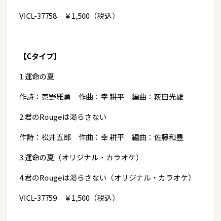
VICL-37758 ￥1,500（税込）
【Cタイプ】
1.運命の夏
作詩：売野雅勇 作曲：幸 耕平 編曲：萩田光雄
2.君のRougeは渇らさない
作詩：松井五郎 作曲：幸 耕平 編曲：佐藤和豊
3.運命の夏（オリジナル・カラオケ）
4.君のRougeは渇らさない（オリジナル・カラオケ）
VICL-37759 ￥1,500（税込）