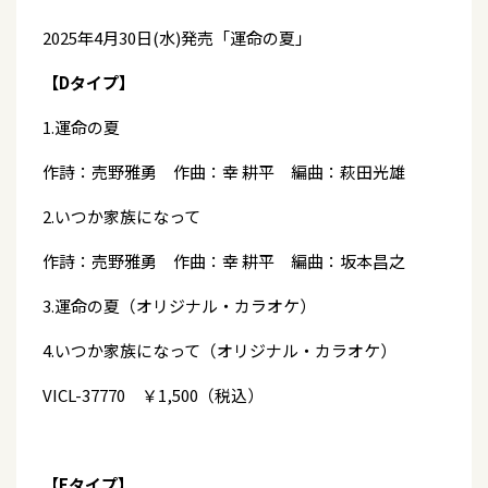
2025年4月30日(水)発売「運命の夏」
【Dタイプ】
1.運命の夏
作詩：売野雅勇 作曲：幸 耕平 編曲：萩田光雄
2.いつか家族になって
作詩：売野雅勇 作曲：幸 耕平 編曲：坂本昌之
3.運命の夏（オリジナル・カラオケ）
4.いつか家族になって（オリジナル・カラオケ）
VICL-37770 ￥1,500（税込）
【Eタイプ】