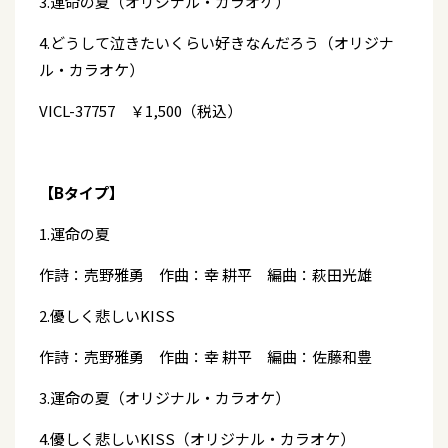
3.運命の夏（オリジナル・カラオケ）
4.どうして泣きたいくらい好きなんだろう（オリジナ
ル・カラオケ）
VICL-37757 ￥1,500（税込）
【Bタイプ】
1.運命の夏
作詩：売野雅勇 作曲：幸 耕平 編曲：萩田光雄
2.優しく悲しいKISS
作詩：売野雅勇 作曲：幸 耕平 編曲：佐藤和豊
3.運命の夏（オリジナル・カラオケ）
4.優しく悲しいKISS（オリジナル・カラオケ）