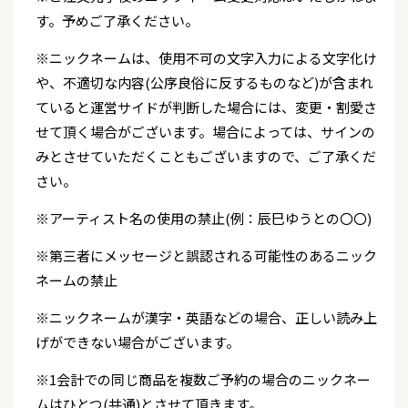
す。予めご了承ください。
※ニックネームは、使用不可の文字入力による文字化け
や、不適切な内容(公序良俗に反するものなど)が含まれ
ていると運営サイドが判断した場合には、変更・割愛さ
せて頂く場合がございます。場合によっては、サインの
みとさせていただくこともございますので、ご了承くだ
さい。
※アーティスト名の使用の禁止(例：辰巳ゆうとの〇〇)
※第三者にメッセージと誤認される可能性のあるニック
ネームの禁止
※ニックネームが漢字・英語などの場合、正しい読み上
げができない場合がございます。
※1会計での同じ商品を複数ご予約の場合のニックネー
ムはひとつ(共通)とさせて頂きます。