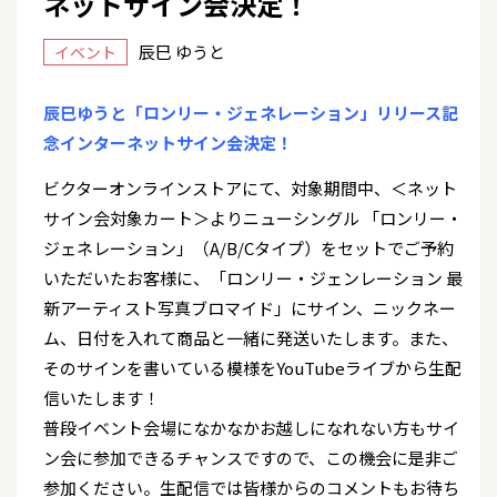
ネットサイン会決定！
辰巳 ゆうと
イベント
辰巳ゆうと「ロンリー・ジェネレーション」リリース記
念インターネットサイン会決定！
ビクターオンラインストアにて、対象期間中、＜ネット
サイン会対象カート＞よりニューシングル 「ロンリー・
ジェネレーション」（A/B/Cタイプ）をセットでご予約
いただいたお客様に、「ロンリー・ジェンレーション 最
新アーティスト写真ブロマイド」にサイン、ニックネー
ム、日付を入れて商品と一緒に発送いたします。また、
そのサインを書いている模様をYouTubeライブから生配
信いたします！
普段イベント会場になかなかお越しになれない方もサイ
ン会に参加できるチャンスですので、この機会に是非ご
参加ください。生配信では皆様からのコメントもお待ち