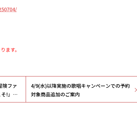
250704/
なります。
冒険ファ
4/9(水)以降実施の歌唱キャンペーンでの予約
そ!』放
対象商品追加のご案内