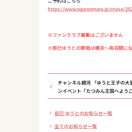
ご予約はこちら
https://www.nipponmaru.jp/cruise/20
※ファンクラブ募集はございません
※辰巳ゆうとの歌唱は横浜～鳥羽間に
チャンネル銀河 「ゆうと王子の大
ンイベント『たつみん王国へようこ
送決定！
辰巳 ゆうとのお知らせ一覧
全てのお知らせ一覧