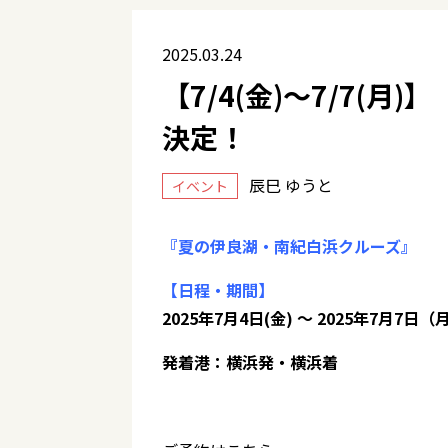
2025.03.24
【7/4(金)～7/7(
決定！
辰巳 ゆうと
イベント
『夏の伊良湖・南紀白浜クルーズ』
【日程・期間】
2025年7月4日(金) ～ 2025年7月7日（月
発着港：横浜発・横浜着