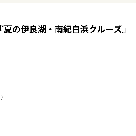
月)】『夏の伊良湖・南紀白浜クルーズ』
)