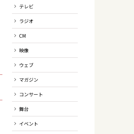
テレビ
ラジオ
CM
映像
ウェブ
マガジン
コンサート
舞台
イベント