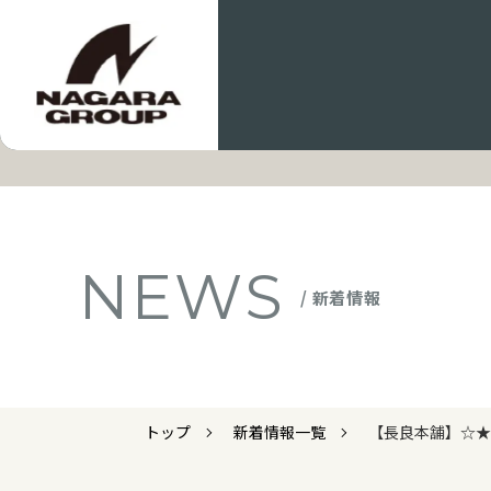
NEWS
/ 新着情報
トップ
新着情報一覧
【長良本舗】☆★