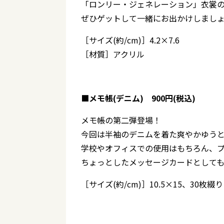
「ロンリー・ジェネレーション」衣裳の
ぜひゲットして一緒にお出かけしまし
［サイズ(約/cm)］4.2×7.6
［材質］アクリル
■メモ帳(デニム) 900円(税込)
メモ帳の第二弾登場！
今回は半袖のデニムを着た爽やかゆう
学校やオフィスでの使用はもちろん、
ちょっとしたメッセージカードとしてもg
［サイズ(約/cm)］10.5×15、30枚綴り