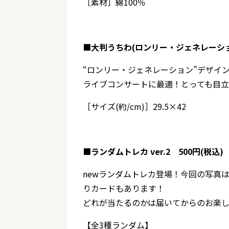
［素材］綿100％
■大判うちわ(ロンリー・ジェネレーション
“ロンリー・ジェネレーション”デザイ
ライブコンサートに最適！とっても目立
［サイズ(約/cm)］29.5×42
■ランダムトレカ ver.2 500円(税込)
newランダムトレカ登場！今回の写真
りカードもあります！
どれが当たるのかは届いてからのお楽
【全3種ランダム】