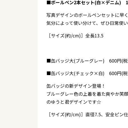
■ボールペン2本セット(白×デニム) 1,
写真デザインのボールペンセットに早
気分によって使い分けて、ぜひ日常使
［サイズ(約/cm)］全長13.5
■缶バッジ大(ブルーグレー) 600円(税
■缶バッジ大(チェック×白) 600円(税
缶バッジの新デザイン登場！
ブルーグレー色の上着を着た爽やか笑
のゆうと君デザインです☆
［サイズ(約/cm)］直径7.5、安全ピン