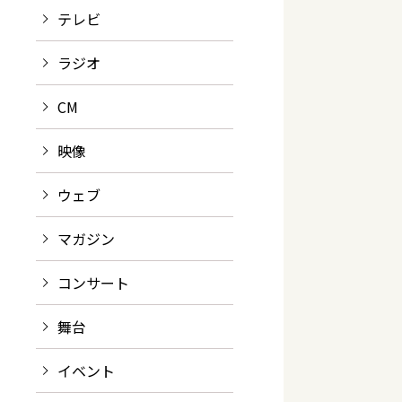
テレビ
ラジオ
CM
映像
ウェブ
マガジン
コンサート
舞台
イベント