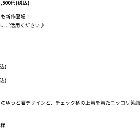
500円(税込)
くも新作登場！
いにご活用ください♪
込)
込)
顔のゆうと君デザインと、チェック柄の上着を着たニッコリ笑
仕様