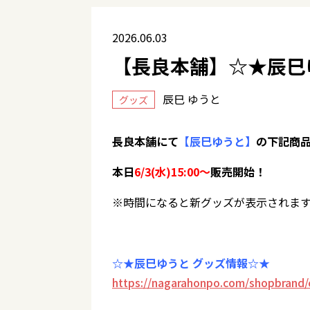
2026.06.03
【長良本舗】☆★辰巳
辰巳 ゆうと
グッズ
長良本舗にて
【辰巳ゆうと】
の下記商
本日
6/3(水)15:00～
販売開始！
※時間になると新グッズが表示されま
☆★辰巳ゆうと グッズ情報☆★
https://nagarahonpo.com/shopbrand/