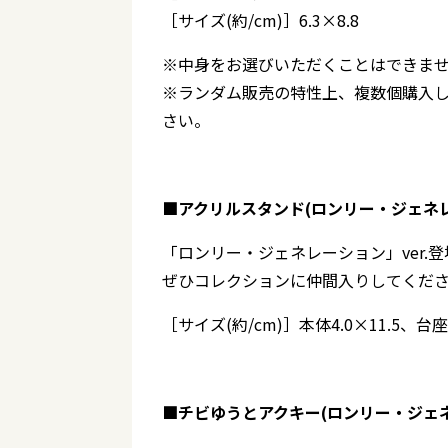
［サイズ(約/cm)］6.3×8.8
※中身をお選びいただくことはできま
※ランダム販売の特性上、複数個購入
さい。
■アクリルスタンド(ロンリー・ジェネレー
「ロンリー・ジェネレーション」ver.登
ぜひコレクションに仲間入りしてくだ
［サイズ(約/cm)］本体4.0×11.5、台座4
■チビゆうとアクキー(ロンリー・ジェネレ