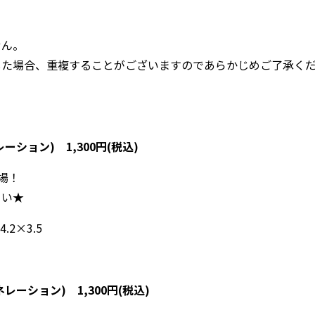
せん。
した場合、重複することがございますのであらかじめご了承く
ション) 1,300円(税込)
場！
さい★
.2×3.5
ーション) 1,300円(税込)