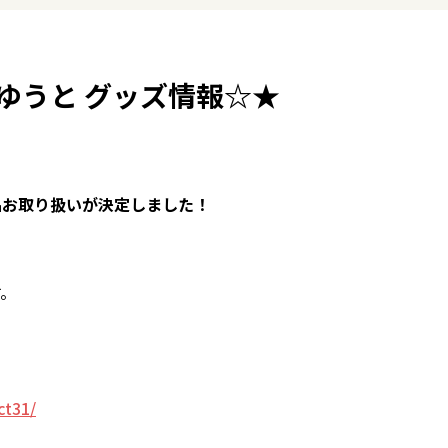
ゆうと グッズ情報☆★
品お取り扱いが決定しました！
す。
ct31/