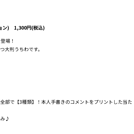
) 1,300円(税込)
ン登場！
つ大判うちわです。
は全部で【3種類】！本人手書きのコメントをプリントした当た
しみ♪