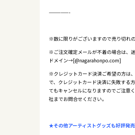
—————-
※数に限りがございますので売り切れ
※ご注文確定メールが不着の場合は、
ドメイン→[@nagarahonpo.com]
※クレジットカード決済ご希望の方は、
で、クレジットカード決済に失敗する
てもキャンセルになりますのでご注意く
社までお問合せください。
★その他アーティストグッズも好評発