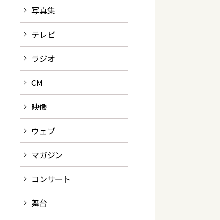
写真集
テレビ
ラジオ
CM
映像
ウェブ
マガジン
コンサート
舞台