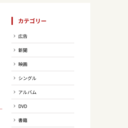
カテゴリー
広告
新聞
映画
シングル
アルバム
DVD
書籍