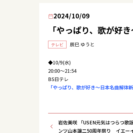
2024/10/09
「やっぱり、歌が好き
辰巳 ゆうと
テレビ
◆10/9(水)
20:00～21:54
BS日テレ
「やっぱり、歌が好き～日本名曲解体
岩佐美咲 「USEN元気はつらつ歌
ンツ山本譲二50周年祭り イエーイ