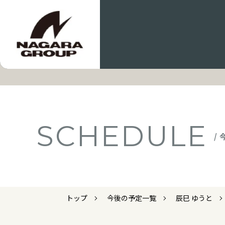
SCHEDULE
/
トップ
今後の予定一覧
辰巳 ゆうと