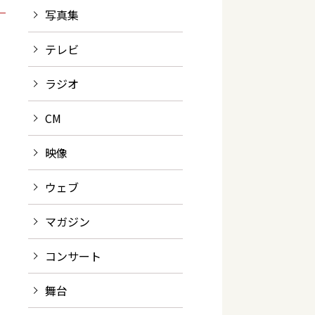
写真集
テレビ
ラジオ
CM
映像
ウェブ
マガジン
コンサート
舞台