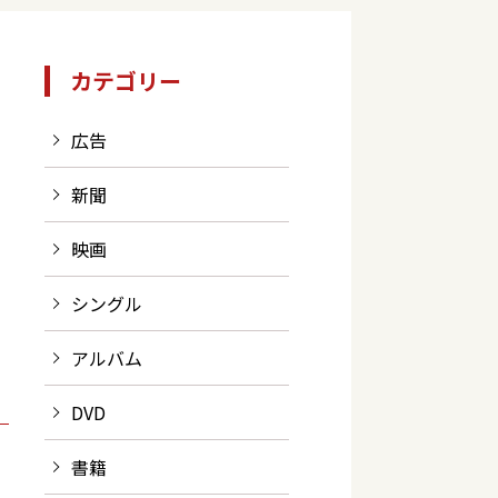
カテゴリー
広告
新聞
映画
シングル
アルバム
DVD
書籍