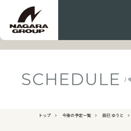
SCHEDULE
/
トップ
今後の予定一覧
辰巳 ゆうと