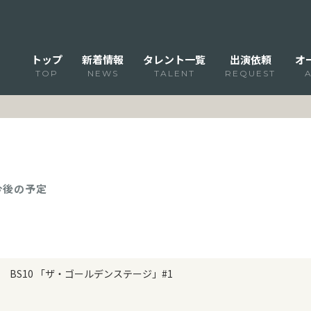
トップ
新着情報
タレント一覧
出演依頼
オ
TOP
NEWS
TALENT
REQUEST
 今後の予定
BS10 「ザ・ゴールデンステージ」#1