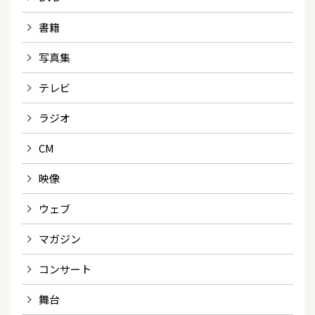
書籍
写真集
テレビ
ラジオ
CM
映像
ウェブ
マガジン
コンサート
舞台