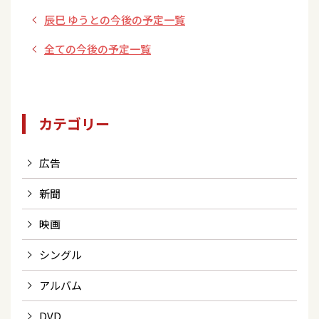
ぐ若手歌手達」』
辰巳 ゆうとの今後の予定一覧
全ての今後の予定一覧
カテゴリー
広告
新聞
映画
シングル
アルバム
DVD