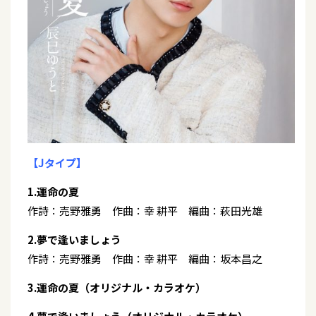
【Jタイプ】
1.運命の夏
作詩：売野雅勇 作曲：幸 耕平 編曲：萩田光雄
2.夢で逢いましょう
作詩：売野雅勇 作曲：幸 耕平 編曲：坂本昌之
3.運命の夏（オリジナル・カラオケ）