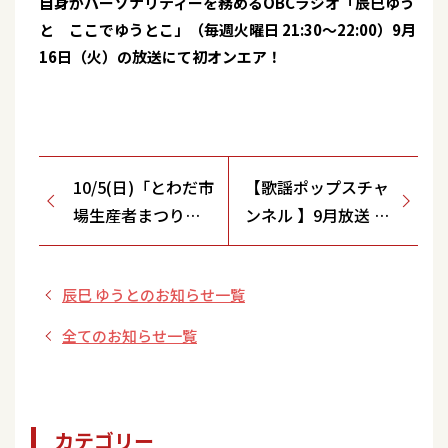
自身がパーソナリティーを務めるOBCラジオ「辰巳ゆう
と ここでゆうとこ」（毎週火曜日 21:30～22:00）9月
16日（火）の放送にて初オンエア！
10/5(日)「とわだ市
【歌謡ポップスチャ
場生産者まつり」
ンネル 】9月放送 水
【十和田地方卸売
森かおりデビュー30
市場/青森県】出
周年記念特集
辰巳 ゆうとのお知らせ一覧
演！
全てのお知らせ一覧
カテゴリー