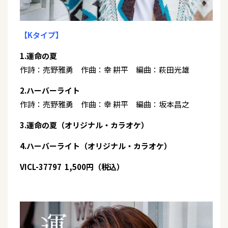
【Kタイプ】
1.運命の夏
作詩：売野雅勇 作曲：幸 耕平 編曲：萩田光雄
2.ハーバーライト
作詩：売野雅勇 作曲：幸 耕平 編曲：坂本昌之
3.運命の夏（オリジナル・カラオケ）
4.ハーバーライト（オリジナル・カラオケ）
VICL-37797 1,500円（税込）