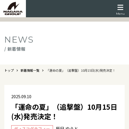
Menu
NEWS
/ 新着情報
トップ
新着情報一覧
「運命の夏」（追撃盤）10月15日(水)発売決定！
2025.09.10
「運命の夏」（追撃盤）10月15日
(水)発売決定！
辰巳 ゆうと
ディスコグラフィー